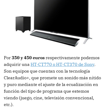
Por
350 y 450 euros
respectivamente podemos
adquirir una
HT-CT770 o HT-CT370 de Sony
.
Son equipos que cuentan con la tecnología
ClearAudio+, que promete un sonido más nítido
y puro mediante el ajuste de la ecualización en
función del tipo de programa que estemos
viendo (juego, cine, televisión convencional,
etc.).