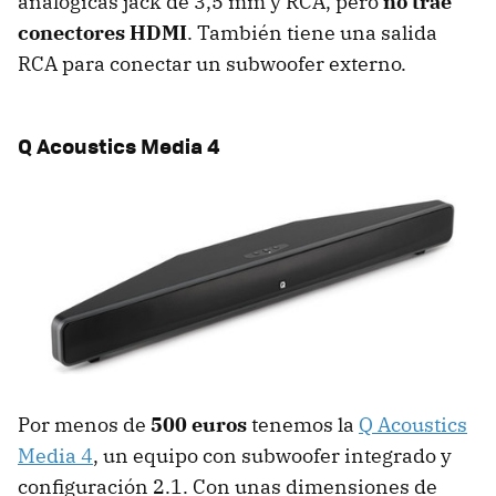
analógicas jack de 3,5 mm y RCA, pero
no trae
conectores HDMI
. También tiene una salida
RCA para conectar un subwoofer externo.
Q Acoustics Media 4
Por menos de
500 euros
tenemos la
Q Acoustics
Media 4
, un equipo con subwoofer integrado y
configuración 2.1. Con unas dimensiones de