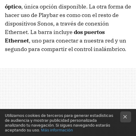
óptico
, única opción disponible. La otra forma de
hacer uso de Playbar es como con el resto de
dispositivos Sonos, a través de conexión
Ethernet. La barra incluye
dos puertos
Ethernet
, uno para conectar a nuestra red y un
segundo para compartir el control inalámbrico.
Utilizamos cookies de terceros para generar estadísticas
de audiencia y mostrar publicidad personalizada
analizando tu navegación. Si sigues navegando estarás
aceptando su uso.
Más información