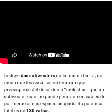
Incluye
dos subwoofers
en la misma barra, de
modo que los usuarios no tendrán que
preocuparse del desorden o “molestias” que un
subwoofer externo puede generar con cables de
por medio o más espacio ocupado. Su potencia
total es de
120 vatios
.