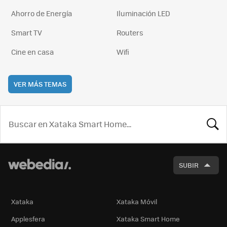
Ahorro de Energía
Iluminación LED
Smart TV
Routers
Cine en casa
Wifi
VER MÁS TEMAS
BUSCA
SUBIR
Xataka
Xataka Móvil
Applesfera
Xataka Smart Home