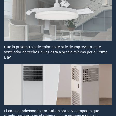
Que la próxima ola de calor no te pille de imprevisto: este
ventilador de techo Philips está a precio mínimo por el Prime
Day
El aire acondicionado portátil sin obras y compacto que
puedes comprar en el Prime Day por apenas 150 euros