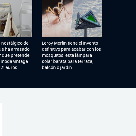
 nostálgico de
Leroy Merlin tiene el invento
ue ha arrasado
definitivo para acabar con los
y que pretende
mosquitos: esta lámpara
 moda vintage
solar barata para terraza,
21 euros
balcón o jardín