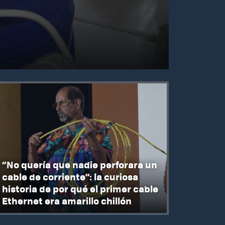
“No quería que nadie perforara un
cable de corriente”: la curiosa
historia de por qué el primer cable
Ethernet era amarillo chillón