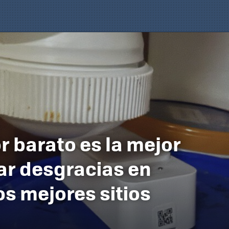
r barato es la mejor
ar desgracias en
os mejores sitios