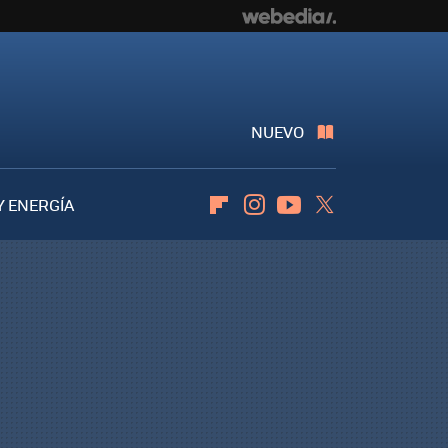
NUEVO
Y ENERGÍA
Flipboard
Instagram
Youtube
Twitter