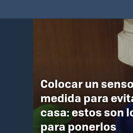
Colocar un senso
medida para evit
casa: estos son l
para ponerlos