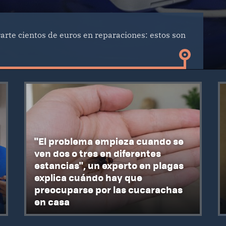
rte cientos de euros en reparaciones: estos son
"El problema empieza cuando se
ven dos o tres en diferentes
estancias", un experto en plagas
explica cuándo hay que
preocuparse por las cucarachas
en casa