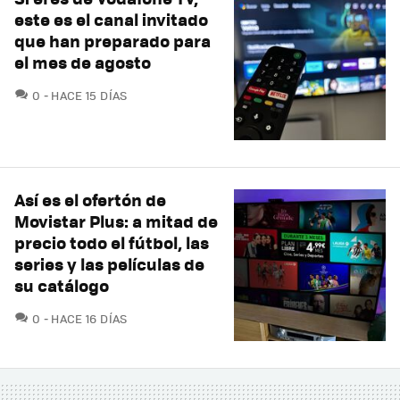
este es el canal invitado
que han preparado para
el mes de agosto
COMENTARIOS
0
HACE 15 DÍAS
Así es el ofertón de
Movistar Plus: a mitad de
precio todo el fútbol, las
series y las películas de
su catálogo
COMENTARIOS
0
HACE 16 DÍAS