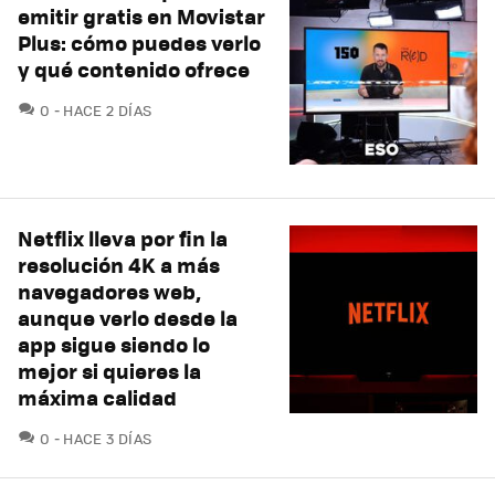
emitir gratis en Movistar
Plus: cómo puedes verlo
y qué contenido ofrece
COMENTARIOS
0
HACE 2 DÍAS
Netflix lleva por fin la
resolución 4K a más
navegadores web,
aunque verlo desde la
app sigue siendo lo
mejor si quieres la
máxima calidad
COMENTARIOS
0
HACE 3 DÍAS