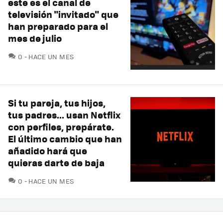
este es el canal de
televisión "invitado" que
han preparado para el
mes de julio
COMENTARIOS
0
HACE UN MES
Si tu pareja, tus hijos,
tus padres... usan Netflix
con perfiles, prepárate.
El último cambio que han
añadido hará que
quieras darte de baja
COMENTARIOS
0
HACE UN MES