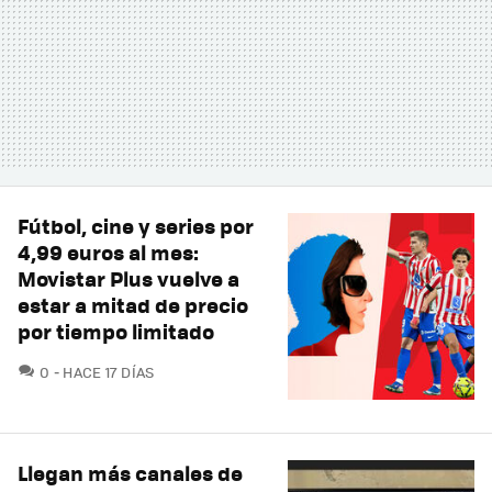
Fútbol, cine y series por
4,99 euros al mes:
Movistar Plus vuelve a
estar a mitad de precio
por tiempo limitado
COMENTARIOS
0
HACE 17 DÍAS
Llegan más canales de