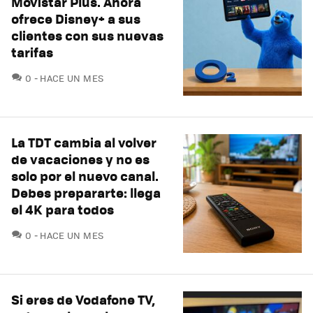
Movistar Plus. Ahora
ofrece Disney+ a sus
clientes con sus nuevas
tarifas
COMENTARIOS
0
HACE UN MES
La TDT cambia al volver
de vacaciones y no es
solo por el nuevo canal.
Debes prepararte: llega
el 4K para todos
COMENTARIOS
0
HACE UN MES
Si eres de Vodafone TV,