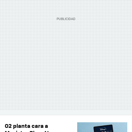
O2 planta cara a