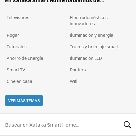
En Xataka Smart Home hablamos de...
Televisores
Electrodomésticos
innovadores
Hogar
Iluminación y energía
Tutoriales
Trucos y bricolaje smart
Ahorro de Energía
Iluminación LED
Smart TV
Routers
Cine en casa
Wifi
VER MÁS TEMAS
BUSCA