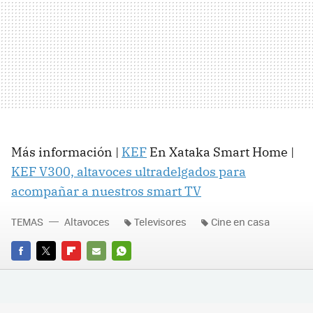
Más información |
KEF
En Xataka Smart Home |
KEF V300, altavoces ultradelgados para
acompañar a nuestros smart TV
TEMAS
Altavoces
Televisores
Cine en casa
FACEBOOK
TWITTER
FLIPBOARD
E-
WHATSAPP
MAIL