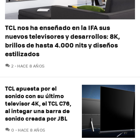
TCL nos ha enseñado en la IFA sus
nuevos televisores y desarrollos: 8K,
brillos de hasta 4.000 nits y diseños
estilizados
COMENTARIOS
2
HACE 8 AÑOS
TCL apuesta por el
sonido con su último
televisor 4K, el TCL C76,
al integar una barra de
sonido creada por JBL
COMENTARIOS
0
HACE 8 AÑOS