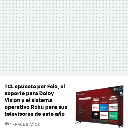
TCL apuesta por Fald, el
soporte para Dolby
Vision y el sistema
operativo Roku para sus
televisores de este año
COMENTARIOS
1
HACE 9 AÑOS