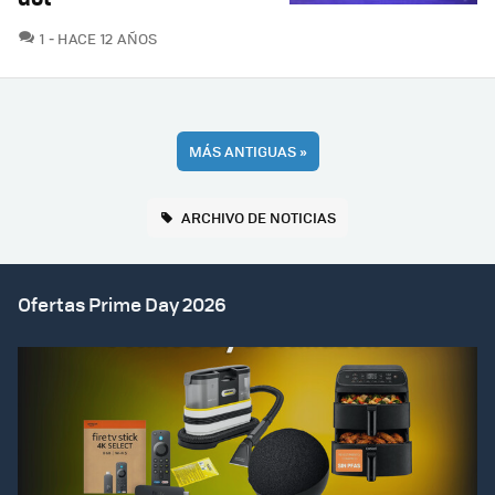
COMENTARIOS
1
HACE 12 AÑOS
MÁS ANTIGUAS
»
ARCHIVO DE NOTICIAS
Ofertas Prime Day 2026