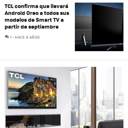
TCL confirma que llevará
Android Oreo a todos sus
modelos de Smart TV a
partir de septiembre
COMENTARIOS
1
HACE 8 AÑOS