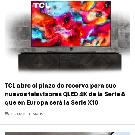
TCL abre el plazo de reserva para sus
nuevos televisores QLED 4K de la Serie 8
que en Europa será la Serie X10
COMENTARIOS
0
HACE 6 AÑOS