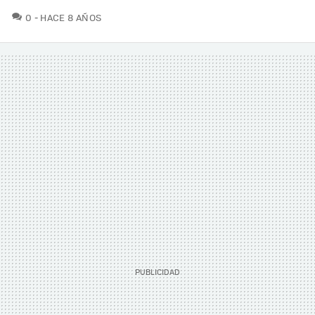
COMENTARIOS
0
HACE 8 AÑOS