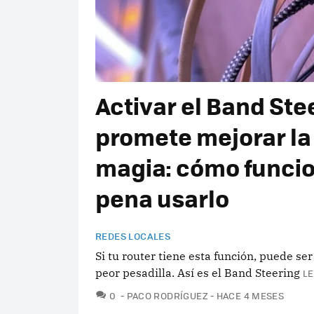
Activar el Band Ste
promete mejorar la
magia: cómo funcio
pena usarlo
REDES LOCALES
Si tu router tiene esta función, puede se
peor pesadilla. Así es el Band Steering
LE
COMENTARIOS
0
PACO RODRÍGUEZ
HACE 4 MESES