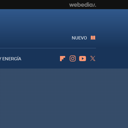
NUEVO
Y ENERGÍA
Flipboard
Instagram
Youtube
Twitter