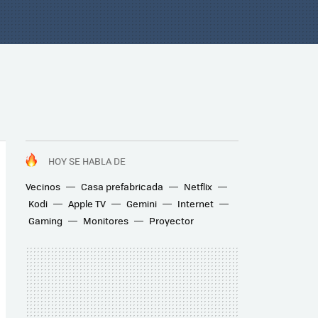
HOY SE HABLA DE
Vecinos
Casa prefabricada
Netflix
Kodi
Apple TV
Gemini
Internet
Gaming
Monitores
Proyector