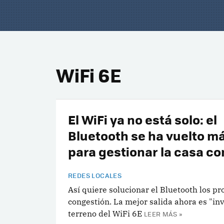
WiFi 6E
El WiFi ya no está solo: el
Bluetooth se ha vuelto má
para gestionar la casa c
REDES LOCALES
Así quiere solucionar el Bluetooth los p
congestión. La mejor salida ahora es "inv
terreno del WiFi 6E
LEER MÁS »