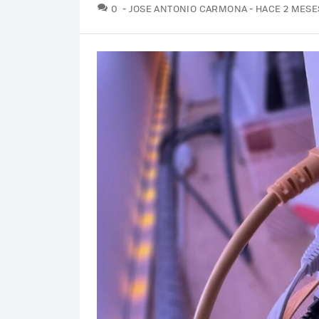
COMENTARIOS
0
JOSE ANTONIO CARMONA
HACE 2 MESE