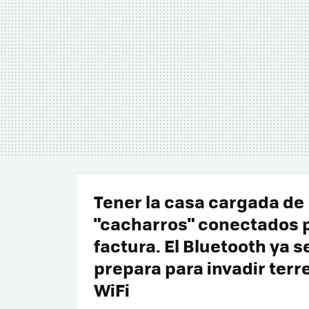
Tener la casa cargada de
"cacharros" conectados 
factura. El Bluetooth ya s
prepara para invadir terr
WiFi