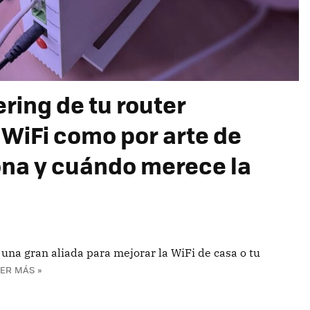
ering de tu router
 WiFi como por arte de
na y cuándo merece la
r una gran aliada para mejorar la WiFi de casa o tu
ER MÁS »