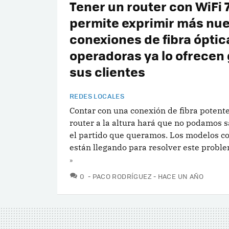
Tener un router con WiFi 
permite exprimir más nue
conexiones de fibra óptic
operadoras ya lo ofrecen 
sus clientes
REDES LOCALES
Contar con una conexión de fibra potente
router a la altura hará que no podamos s
el partido que queramos. Los modelos co
están llegando para resolver este probl
»
COMENTARIOS
0
PACO RODRÍGUEZ
HACE UN AÑO