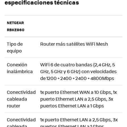
especificaciones técnicas
NETGEAR
RBKE960
Tipo de
Router más satélites WiFi Mesh
equipo
Conexión
WiFi 6 de cuatro bandas (2,4 GHz, 5
inalámbrica
GHz, 5 GHz y 6 GHz) con velocidades
de 1200 + 2400 + 2400 + 4800Mbps
Conectividad
1x puerto Ethernet WAN a 10 Gbps, 1x
cableada
puerto Ethernet LAN a 2,5 Gbps, 3x
router
puertos Ethernet LAN a 1 Gbps
Conectividad
1x puerto Ethernet LAN a 2,5 Gbps, 3x
cableada
puertos Ethernet LAN a 1 Gbps