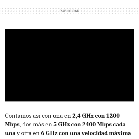
Contamos así con una en
2,4 GHz con 1200
Mbps
, dos más en
5 GHz con 2400 Mbps cada
una
y otra en
6 GHz con una velocidad máxima