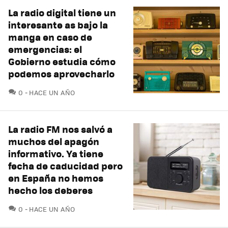
La radio digital tiene un
interesante as bajo la
manga en caso de
emergencias: el
Gobierno estudia cómo
podemos aprovecharlo
COMENTARIOS
0
HACE UN AÑO
La radio FM nos salvó a
muchos del apagón
informativo. Ya tiene
fecha de caducidad pero
en España no hemos
hecho los deberes
COMENTARIOS
0
HACE UN AÑO