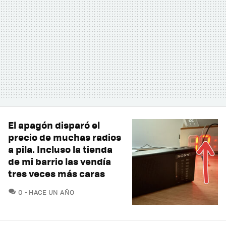
El apagón disparó el
precio de muchas radios
a pila. Incluso la tienda
de mi barrio las vendía
tres veces más caras
COMENTARIOS
0
HACE UN AÑO