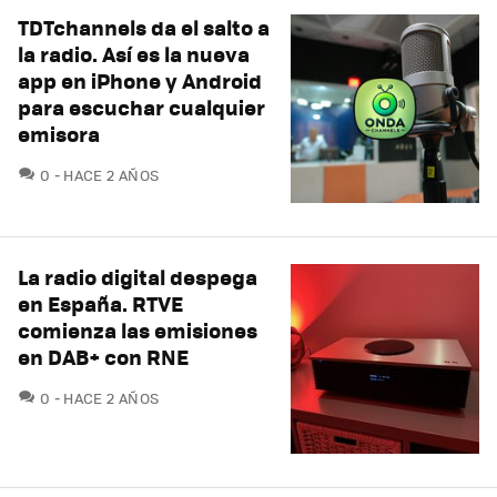
TDTchannels da el salto a
la radio. Así es la nueva
app en iPhone y Android
para escuchar cualquier
emisora
COMENTARIOS
0
HACE 2 AÑOS
La radio digital despega
en España. RTVE
comienza las emisiones
en DAB+ con RNE
COMENTARIOS
0
HACE 2 AÑOS