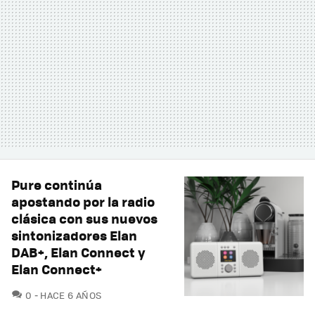
Pure continúa
apostando por la radio
clásica con sus nuevos
sintonizadores Elan
DAB+, Elan Connect y
Elan Connect+
COMENTARIOS
0
HACE 6 AÑOS