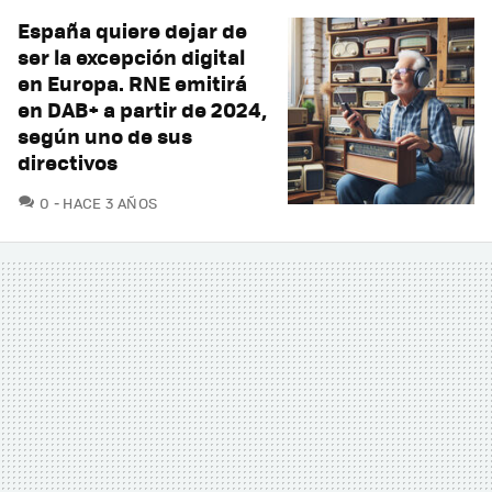
España quiere dejar de
ser la excepción digital
en Europa. RNE emitirá
en DAB+ a partir de 2024,
según uno de sus
directivos
COMENTARIOS
0
HACE 3 AÑOS