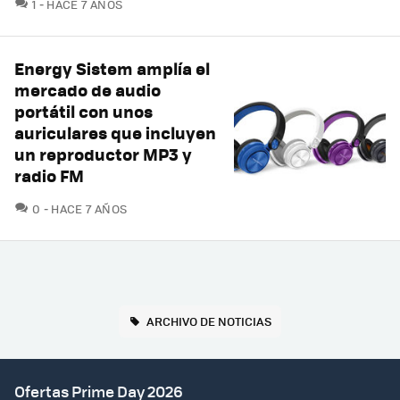
COMENTARIOS
1
HACE 7 AÑOS
Energy Sistem amplía el
mercado de audio
portátil con unos
auriculares que incluyen
un reproductor MP3 y
radio FM
COMENTARIOS
0
HACE 7 AÑOS
ARCHIVO DE NOTICIAS
Ofertas Prime Day 2026