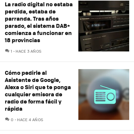
La radio digital no estaba
perdida, estaba de
parranda. Tras años
parado, el sistema DAB+
comienza a funcionar en
18 provincias
COMENTARIOS
1
HACE 3 AÑOS
Cómo pedirle al
Asistente de Google,
Alexa o Siri que te ponga
cualquier emisora de
radio de forma fácil y
rápida
COMENTARIOS
0
HACE 4 AÑOS