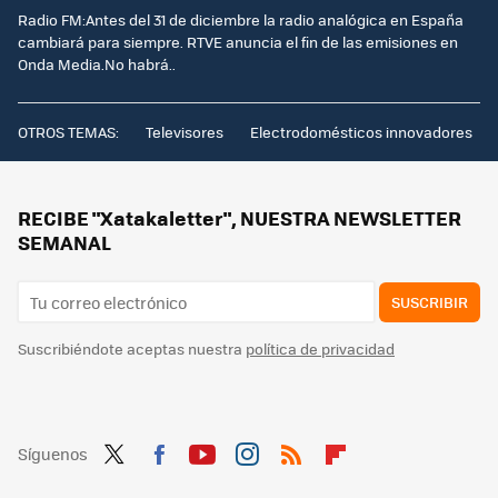
Radio FM:Antes del 31 de diciembre la radio analógica en España
cambiará para siempre. RTVE anuncia el fin de las emisiones en
Onda Media.No habrá..
OTROS TEMAS:
Televisores
Electrodomésticos innovadores
RECIBE "Xatakaletter", NUESTRA NEWSLETTER
SEMANAL
SUSCRIBIR
Suscribiéndote aceptas nuestra
política de privacidad
Síguenos
Twit
Fac
You
Inst
RSS
Flip