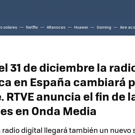
s solares
Netflix
Altavoces
Huawei
Gaming
Aire ac
l 31 de diciembre la radi
ca en España cambiará 
 RTVE anuncia el fin de l
es en Onda Media
 radio digital llegará también un nuevo