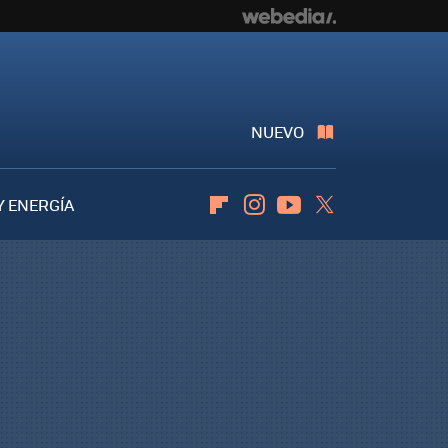
NUEVO
Y ENERGÍA
Flipboard
Instagram
Youtube
Twitter