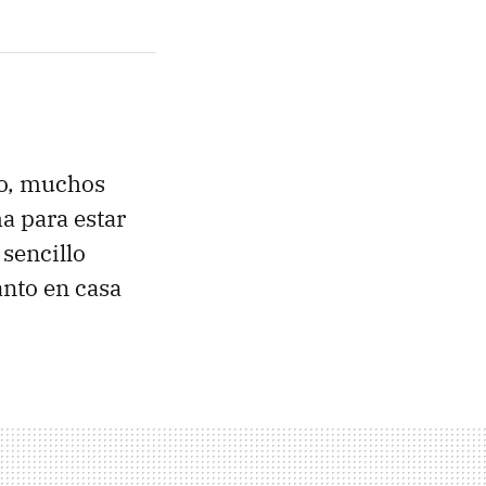
o, muchos
a para estar
sencillo
anto en casa