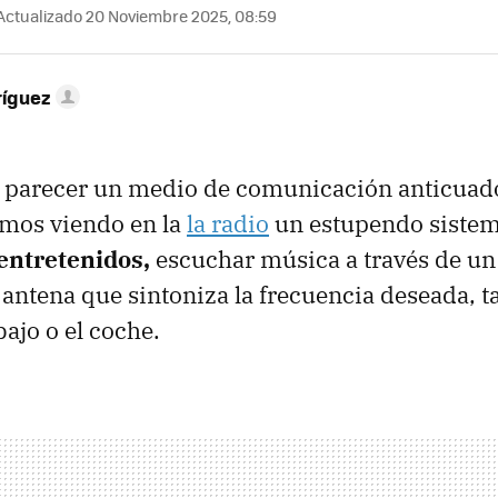
Actualizado 20 Noviembre 2025, 08:59
ríguez
parecer un medio de comunicación anticuad
imos viendo en la
la radio
un estupendo sistem
entretenidos,
escuchar música a través de un 
 antena que sintoniza la frecuencia deseada, t
ajo o el coche.