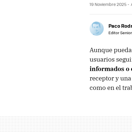
19 Noviembre 2025
Paco Rod
Editor Senior
Aunque pueda 
usuarios segu
informados o 
receptor y una
como en el trab