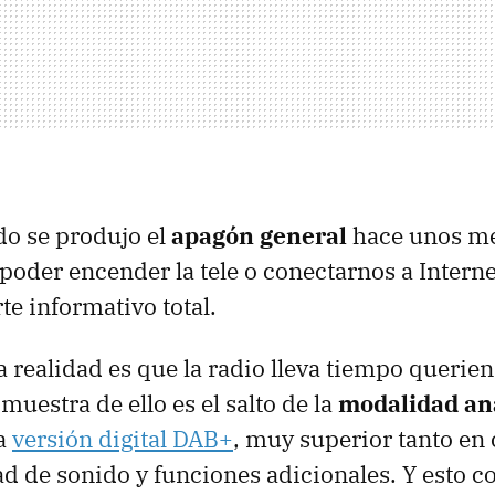
o se produjo el
apagón general
hace unos me
oder encender la tele o conectarnos a Interne
te informativo total.
a realidad es que la radio lleva tiempo querie
 muestra de ello es el salto de la
modalidad an
la
versión digital DAB+
, muy superior tanto en
d de sonido y funciones adicionales. Y esto c