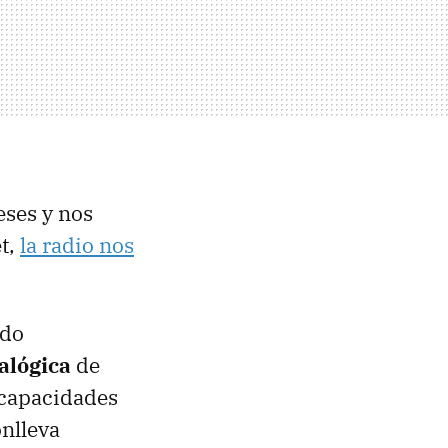
ses y nos
t,
la radio nos
ndo
alógica
de
 capacidades
onlleva