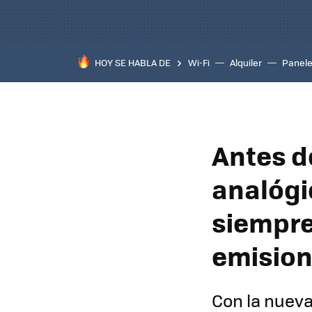
HOY SE HABLA DE
Wi-Fi
Alquiler
Panele
Antes de
analógi
siempre.
emision
Con la nueva