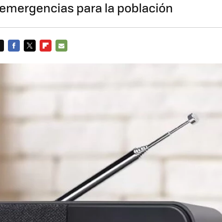
 emergencias para la población
FACEBOOK
TWITTER
FLIPBOARD
E-
MAIL