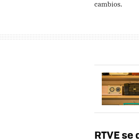
cambios.
RTVE se 