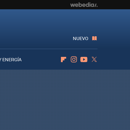
NUEVO
Y ENERGÍA
Flipboard
Instagram
Youtube
Twitter