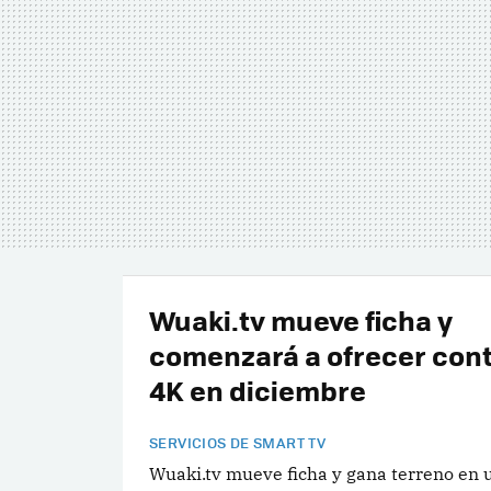
Wuaki.tv mueve ficha y
comenzará a ofrecer con
4K en diciembre
SERVICIOS DE SMART TV
Wuaki.tv mueve ficha y gana terreno en