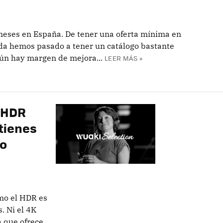
 meses en España. De tener una oferta mínima en
da hemos pasado a tener un catálogo bastante
 aún hay margen de mejora...
LEER MÁS »
 HDR
 tienes
lo
mo el HDR es
. Ni el 4K
 que ofrece