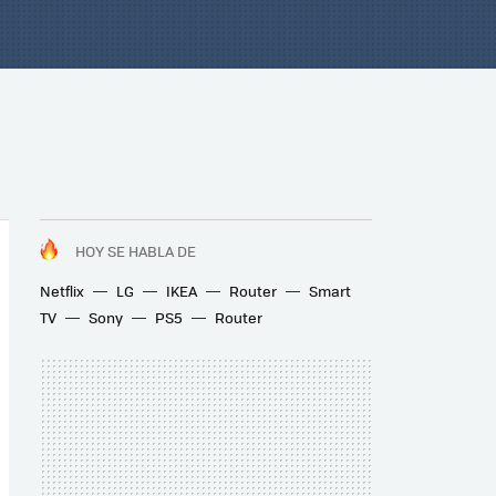
HOY SE HABLA DE
Netflix
LG
IKEA
Router
Smart
TV
Sony
PS5
Router