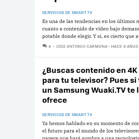
SERVICIOS DE SMART TV
Es una de las tendencias en los últimos
cuanto a contenido de vídeo bajo deman
potable donde elegir. Y sí, es cierto que
COMENTARIOS
4
JOSE ANTONIO CARMONA
HACE 9 AÑOS
¿Buscas contenido en 4K
para tu televisor? Pues si
un Samsung Wuaki.TV te 
ofrece
SERVICIOS DE SMART TV
Ya hemos hablado en su momento de co
el futuro para el mundo de los televisores
parece que hará sombra a una tecnología