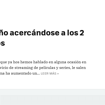
año acercándose a los 2
os
a que ya hos hemos hablado en alguna ocasión en
icio de streaming de películas y series, le salen
orma ha aumentado un...
LEER MÁS »