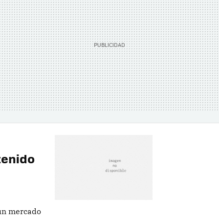
tenido
 un mercado