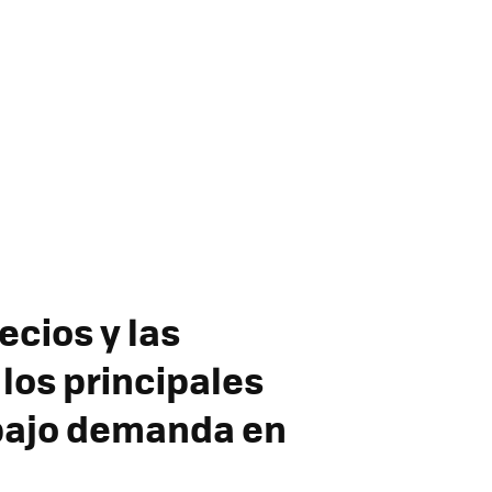
cios y las
los principales
 bajo demanda en