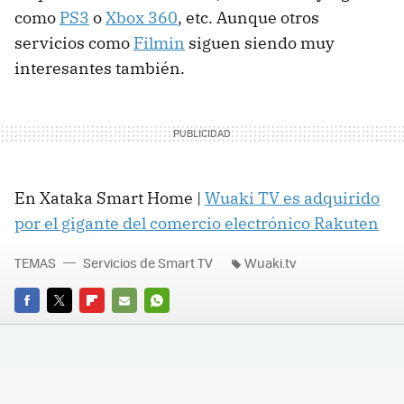
como
PS3
o
Xbox 360
, etc. Aunque otros
servicios como
Filmin
siguen siendo muy
interesantes también.
En Xataka Smart Home |
Wuaki TV es adquirido
por el gigante del comercio electrónico Rakuten
TEMAS
Servicios de Smart TV
Wuaki.tv
FACEBOOK
TWITTER
FLIPBOARD
E-
WHATSAPP
MAIL