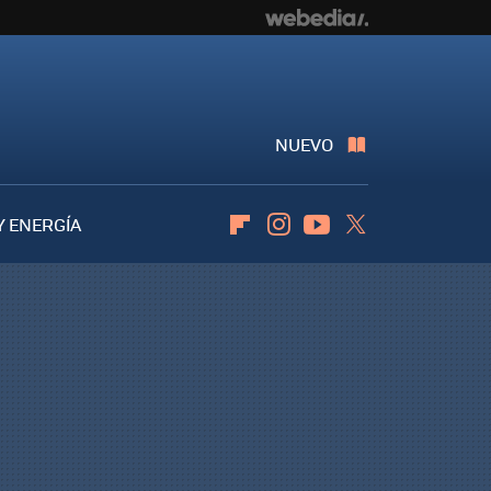
NUEVO
Y ENERGÍA
Flipboard
Instagram
Youtube
Twitter