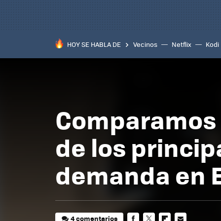
HOY SE HABLA DE
Vecinos
Netflix
Kodi
Comparamos lo
de los princip
demanda en 
4 comentarios