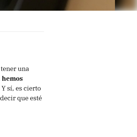
 tener una
a
hemos
. Y sí, es cierto
decir que esté