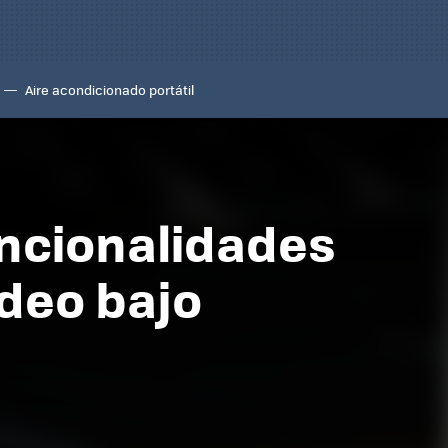
Aire acondicionado portátil
uncionalidades
ídeo bajo