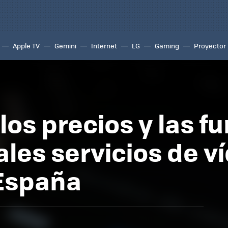
Apple TV
Gemini
Internet
LG
Gaming
Proyector
s precios y las f
ales servicios de v
España