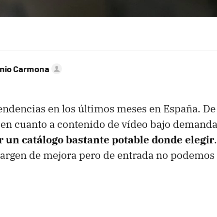
onio Carmona
tendencias en los últimos meses en España. De
 en cuanto a contenido de vídeo bajo demand
r un catálogo bastante potable donde elegir
argen de mejora pero de entrada no podemos 