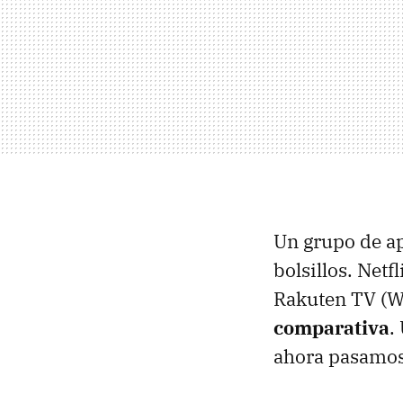
Un grupo de ap
bolsillos. Net
Rakuten TV (
comparativa
.
ahora pasamos 