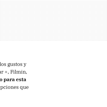
los gustos y
r +, Filmin,
o para esta
 opciones que