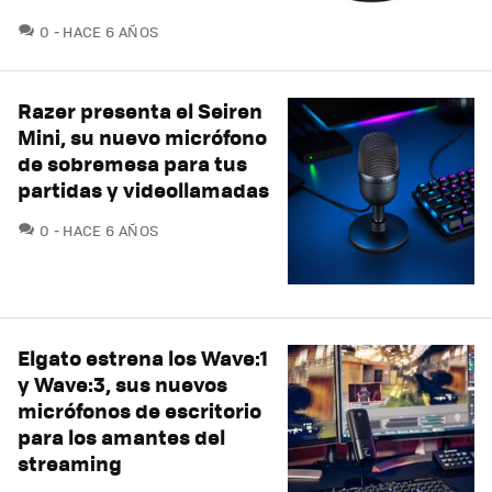
COMENTARIOS
0
HACE 6 AÑOS
Razer presenta el Seiren
Mini, su nuevo micrófono
de sobremesa para tus
partidas y videollamadas
COMENTARIOS
0
HACE 6 AÑOS
Elgato estrena los Wave:1
y Wave:3, sus nuevos
micrófonos de escritorio
para los amantes del
streaming