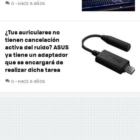
COMENTARIOS
0
HACE 6 AÑOS
¿Tus auriculares no
tienen cancelación
activa del ruido? ASUS
ya tiene un adaptador
que se encargará de
realizar dicha tarea
COMENTARIOS
0
HACE 6 AÑOS