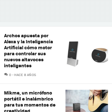
Archos apuesta por
Alexa y la Inteligencia
Artificial cómo motor
para controlar sus
nuevos altavoces
inteligentes
COMENTARIOS
0
HACE 8 AÑOS
Mikme, un micrófono
portátil e inalámbrico
para tus momentos de
creatividad