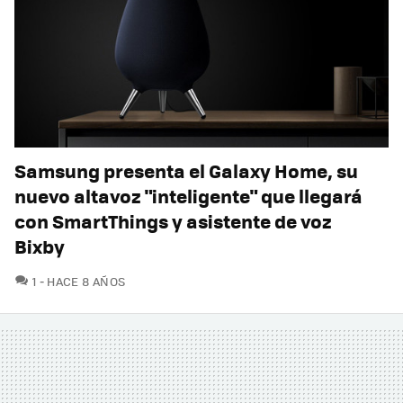
Samsung presenta el Galaxy Home, su
nuevo altavoz "inteligente" que llegará
con SmartThings y asistente de voz
Bixby
COMENTARIOS
1
HACE 8 AÑOS