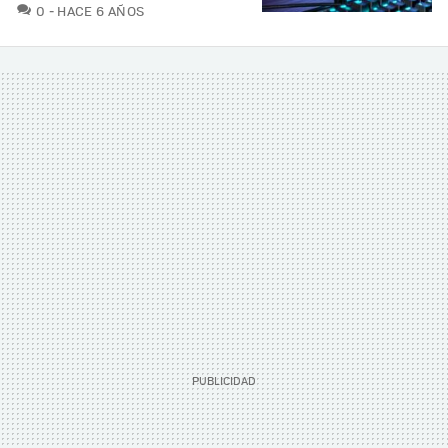
COMENTARIOS
0
HACE 6 AÑOS