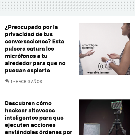
¿Preocupado por la
privacidad de tus
conversaciones? Esta
pulsera satura los
micrófonos a tu
alrededor para que no
puedan espiarte
COMENTARIOS
1
HACE 6 AÑOS
Descubren cómo
hackear altavoces
inteligentes para que
ejecuten acciones
enviándoles órdenes por