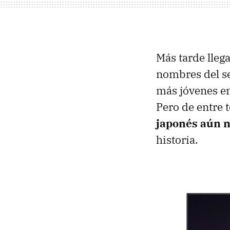
Más tarde lleg
nombres del se
más jóvenes e
Pero de entre 
japonés aún n
historia.