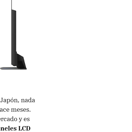
 Japón, nada
ace meses.
rcado y es
aneles LCD