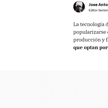
Jose Ant
Editor Senior
La tecnología 
popularizarse 
producción y 
que optan por