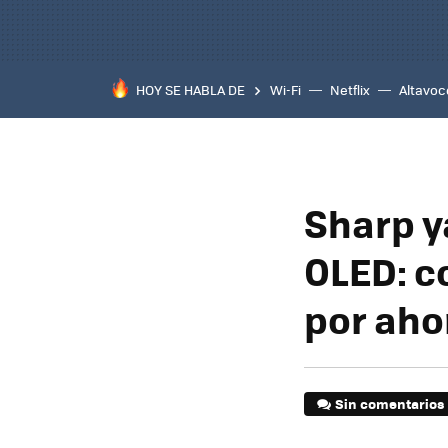
HOY SE HABLA DE
Wi-Fi
Netflix
Altavoc
Sharp y
OLED: c
por aho
Sin comentarios