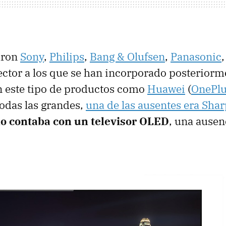
aron
Sony
,
Philips
,
Bang & Olufsen
,
Panasonic
ctor a los que se han incorporado posterior
n este tipo de productos como
Huawei
(
OnePlu
todas las grandes,
una de las ausentes era Shar
o contaba con un televisor OLED
, una ausen