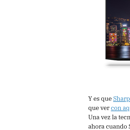
Y es que
Sharp
que ver
con aq
Una vez la tec
ahora cuando 