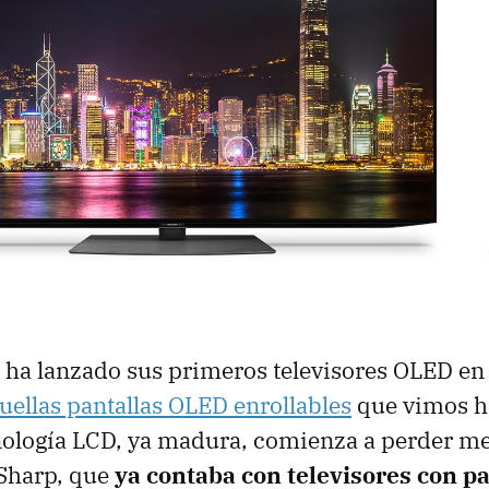
ha lanzado sus primeros televisores OLED en
uellas pantallas OLED enrollables
que vimos h
nología LCD, ya madura, comienza a perder me
Sharp, que
ya contaba con televisores con p