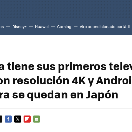
es
Disney+
Huawei
Gaming
Aire acondicionado portátil
a tiene sus primeros tele
on resolución 4K y Androi
ra se quedan en Japón
FACEBOOK
TWITTER
FLIPBOARD
E-