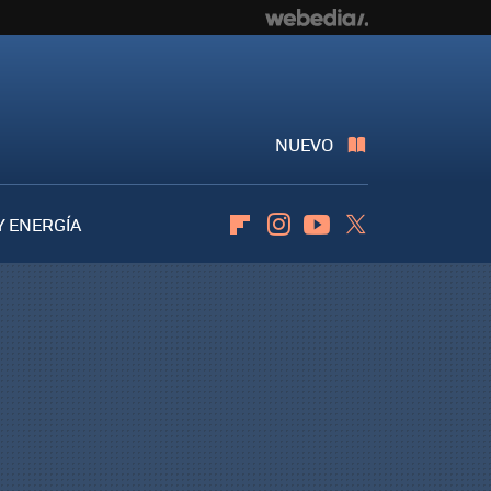
NUEVO
Y ENERGÍA
Flipboard
Instagram
Youtube
Twitter