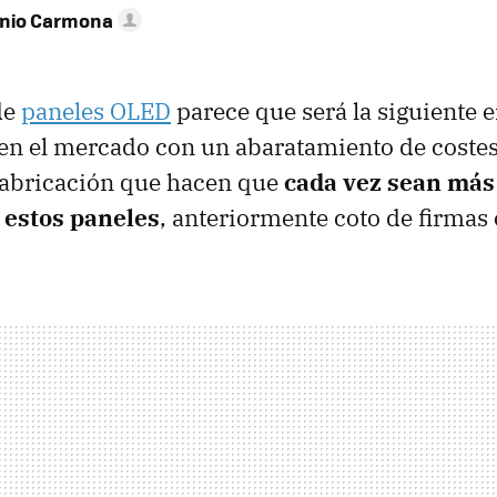
onio Carmona
de
paneles OLED
parece que será la siguiente 
en el mercado con un abaratamiento de coste
fabricación que hacen que
cada vez sean más
 estos paneles
, anteriormente coto de firmas