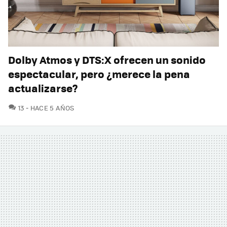
Dolby Atmos y DTS:X ofrecen un sonido
espectacular, pero ¿merece la pena
actualizarse?
COMENTARIOS
13
HACE 5 AÑOS