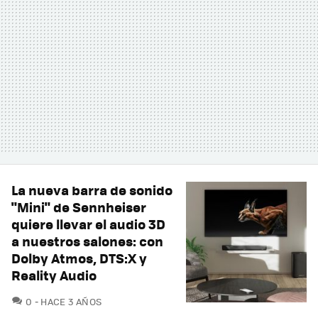
La nueva barra de sonido
"Mini" de Sennheiser
quiere llevar el audio 3D
a nuestros salones: con
Dolby Atmos, DTS:X y
Reality Audio
COMENTARIOS
0
HACE 3 AÑOS