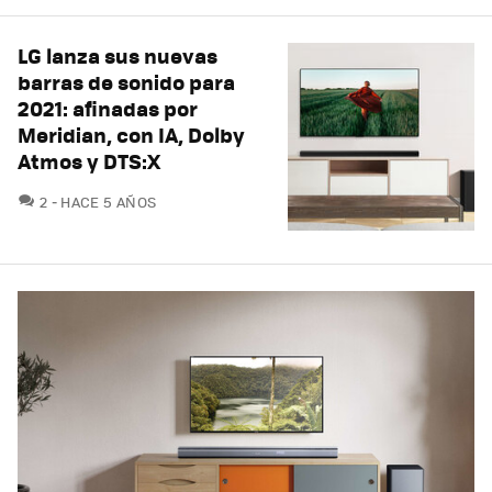
LG lanza sus nuevas
barras de sonido para
2021: afinadas por
Meridian, con IA, Dolby
Atmos y DTS:X
COMENTARIOS
2
HACE 5 AÑOS