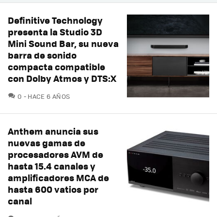
Definitive Technology
presenta la Studio 3D
Mini Sound Bar, su nueva
barra de sonido
compacta compatible
con Dolby Atmos y DTS:X
COMENTARIOS
0
HACE 6 AÑOS
Anthem anuncia sus
nuevas gamas de
procesadores AVM de
hasta 15.4 canales y
amplificadores MCA de
hasta 600 vatios por
canal