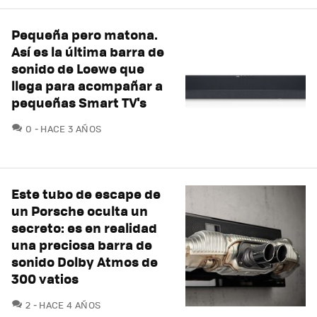
Pequeña pero matona.
Así es la última barra de
sonido de Loewe que
llega para acompañar a
pequeñas Smart TV's
COMENTARIOS
0
HACE 3 AÑOS
Este tubo de escape de
un Porsche oculta un
secreto: es en realidad
una preciosa barra de
sonido Dolby Atmos de
300 vatios
COMENTARIOS
2
HACE 4 AÑOS