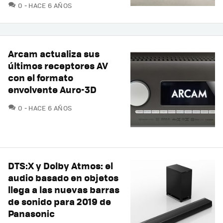
COMENTARIOS
0
HACE 6 AÑOS
Arcam actualiza sus
últimos receptores AV
con el formato
envolvente Auro-3D
COMENTARIOS
0
HACE 6 AÑOS
DTS:X y Dolby Atmos: el
audio basado en objetos
llega a las nuevas barras
de sonido para 2019 de
Panasonic