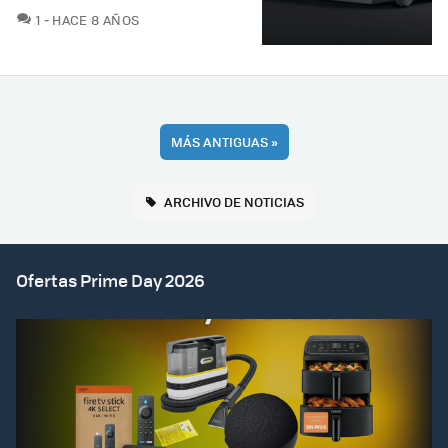
COMENTARIOS
1
HACE 8 AÑOS
MÁS ANTIGUAS
»
ARCHIVO DE NOTICIAS
Ofertas Prime Day 2026