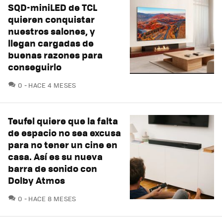
SQD-miniLED de TCL
quieren conquistar
nuestros salones, y
llegan cargadas de
buenas razones para
conseguirlo
COMENTARIOS
0
HACE 4 MESES
Teufel quiere que la falta
de espacio no sea excusa
para no tener un cine en
casa. Así es su nueva
barra de sonido con
Dolby Atmos
COMENTARIOS
0
HACE 8 MESES