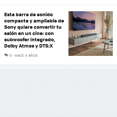
Esta barra de sonido
compacta y ampliable de
Sony quiere convertir tu
salón en un cine: con
subwoofer integrado,
Dolby Atmos y DTS:X
COMENTARIOS
0
HACE 4 AÑOS