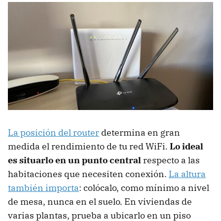
La posición del router
determina en gran
medida el rendimiento de tu red WiFi.
Lo ideal
es situarlo en un punto central
respecto a las
habitaciones que necesiten conexión.
La altura
también importa
: colócalo, como mínimo a nivel
de mesa, nunca en el suelo. En viviendas de
varias plantas, prueba a ubicarlo en un piso