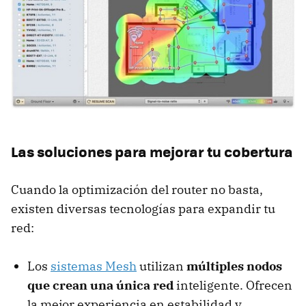
Las soluciones para mejorar tu cobertura
Cuando la optimización del router no basta,
existen diversas tecnologías para expandir tu
red:
Los
sistemas Mesh
utilizan
múltiples nodos
que crean una única red
inteligente. Ofrecen
la mejor experiencia en estabilidad y