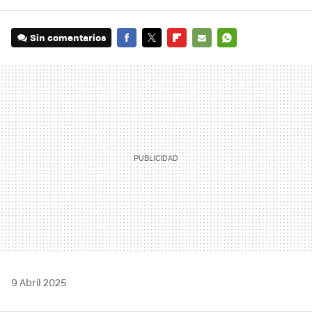
Sin comentarios
FACEBOOK
TWITTER
FLIPBOARD
E-
WHATSAPP
MAIL
9 Abril 2025