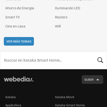
Ahorro de Energía
Iluminación LED
Smart TV
Routers
Cine en casa
Wifi
VER MÁS TEMAS
BUSCA
SUBIR
Xataka
Xataka Móvil
Applesfera
Xataka Smart Home