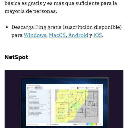
básica es gratis y es más que suficiente para la
mayoría de personas.
Descarga Fing gratis (suscripción disponible)
para
Windows
,
MacOS
,
Android
y
iOS
.
NetSpot