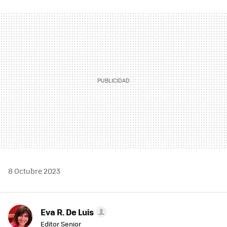
FACEBOOK
TWITTER
FLIPBOARD
E-
WHATSAPP
MAIL
8 Octubre 2023
Eva R. De Luis
Editor Senior