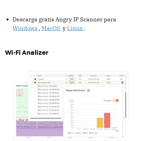
Descarga gratis Angry IP Scanner para
Windows
,
MacOS
y
Linux
.
Wi-Fi Analizer