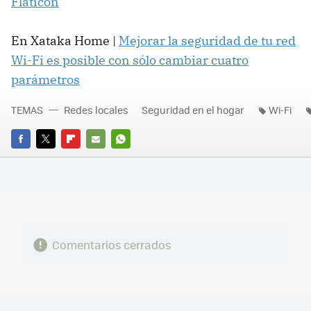
Flaticon
En Xataka Home |
Mejorar la seguridad de tu red
Wi-Fi es posible con sólo cambiar cuatro
parámetros
TEMAS
Redes locales
Seguridad en el hogar
Wi-Fi
FACEBOOK
TWITTER
FLIPBOARD
E-
WHATSAPP
MAIL
Comentarios cerrados