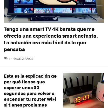
Tengo una smart TV 4K barata que me
ofrecía una experiencia smart nefasta.
La solución era más fácil de lo que
pensaba
COMENTARIOS
1
HACE 2 AÑOS
Esta es la explicación de
por qué tienes que
esperar unos 30
segundos para volver a
encender tu router WiFi
si tienes problemas