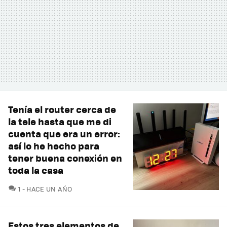
Tenía el router cerca de
la tele hasta que me di
cuenta que era un error:
así lo he hecho para
tener buena conexión en
toda la casa
COMENTARIOS
1
HACE UN AÑO
Estos tres elementos de