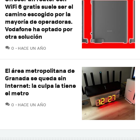
WiFi 6 gratis suele ser el
camino escogido por la
mayoría de operadoras.
Vodafone ha optado por
otra solución
COMENTARIOS
0
HACE UN AÑO
El área metropolitana de
Granada se queda sin
Internet: la culpa la tiene
el metro
COMENTARIOS
0
HACE UN AÑO