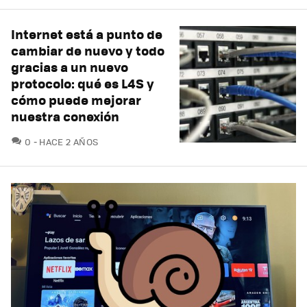
Internet está a punto de
cambiar de nuevo y todo
gracias a un nuevo
protocolo: qué es L4S y
cómo puede mejorar
nuestra conexión
COMENTARIOS
0
HACE 2 AÑOS