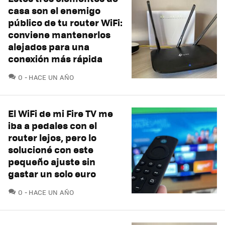
casa son el enemigo
público de tu router WiFi:
conviene mantenerlos
alejados para una
conexión más rápida
COMENTARIOS
0
HACE UN AÑO
El WiFi de mi Fire TV me
iba a pedales con el
router lejos, pero lo
solucioné con este
pequeño ajuste sin
gastar un solo euro
COMENTARIOS
0
HACE UN AÑO