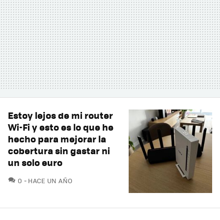
Estoy lejos de mi router
Wi-Fi y esto es lo que he
hecho para mejorar la
cobertura sin gastar ni
un solo euro
COMENTARIOS
0
HACE UN AÑO