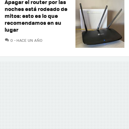
Apagar el router por las
noches está rodeado de
mitos: esto es lo que
recomendamos en su
lugar
COMENTARIOS
0
HACE UN AÑO