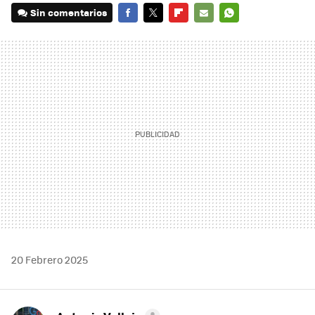
Sin comentarios
FACEBOOK
TWITTER
FLIPBOARD
E-
WHATSAPP
MAIL
20 Febrero 2025