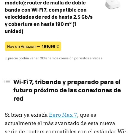
modelo): router de malla de doble
banda con Wi-Fi 7, compatible con
velocidades de red de hasta 2,5 Gb/s
y cobertura en hasta 190 m² (1
unidad)
Hoy en Amazon —
199,99
€
El precio podría variar. Obtenemos comisión por estos enlaces
Wi-Fi 7, tribanda y preparado para el
futuro próximo de las conexiones de
red
Si bien ya existía
Eero Max 7
, que es
actualmente el más avanzado de esta nueva
serie de routers compatibles con el estándar Wi-