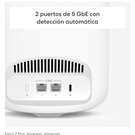
Eero 7 Pro. Imagen: Amazon