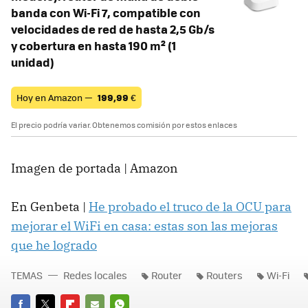
banda con Wi-Fi 7, compatible con
velocidades de red de hasta 2,5 Gb/s
y cobertura en hasta 190 m² (1
unidad)
Hoy en Amazon —
199,99
€
El precio podría variar. Obtenemos comisión por estos enlaces
Imagen de portada | Amazon
En Genbeta |
He probado el truco de la OCU para
mejorar el WiFi en casa: estas son las mejoras
que he logrado
TEMAS
Redes locales
Router
Routers
Wi-Fi