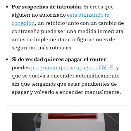
Por sospechas de intrusión
: Si crees que
alguien no autorizado
está utilizando tu
conexión
, un reinicio junto con un cambio de
contraseña puede ser una medida inmediata
antes de implementar configuraciones de
seguridad más robustas.
Si de verdad quieres apagar el router
:
puedes
programar que se apague el Wi-Fi
y
que se vuelva a encender automáticamente
sin que tengamos que estar pendientes de
apagar y volverlo a encender manualmente.