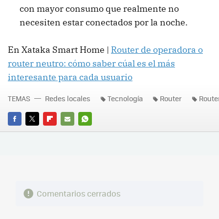
con mayor consumo que realmente no
necesiten estar conectados por la noche.
En Xataka Smart Home |
Router de operadora o
router neutro: cómo saber cúal es el más
interesante para cada usuario
TEMAS
Redes locales
Tecnología
Router
Route
FACEBOOK
TWITTER
FLIPBOARD
E-
WHATSAPP
MAIL
Comentarios cerrados