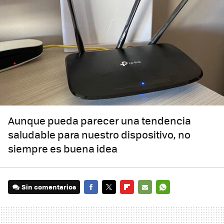
Aunque pueda parecer una tendencia
saludable para nuestro dispositivo, no
siempre es buena idea
Sin comentarios
FACEBOOK
TWITTER
FLIPBOARD
E-
WHATSAPP
MAIL