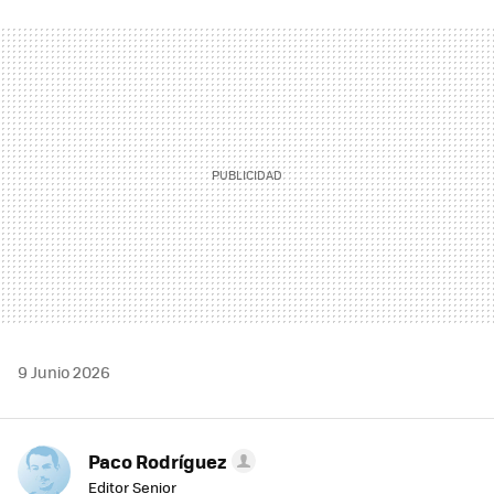
FACEBOOK
TWITTER
FLIPBOARD
E-
WHATSAPP
MAIL
9 Junio 2026
Paco Rodríguez
Editor Senior