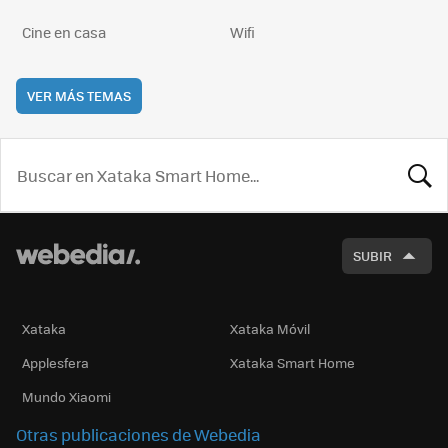
Cine en casa
Wifi
VER MÁS TEMAS
BUSCA
SUBIR
Xataka
Xataka Móvil
Applesfera
Xataka Smart Home
Mundo Xiaomi
Otras publicaciones de Webedia