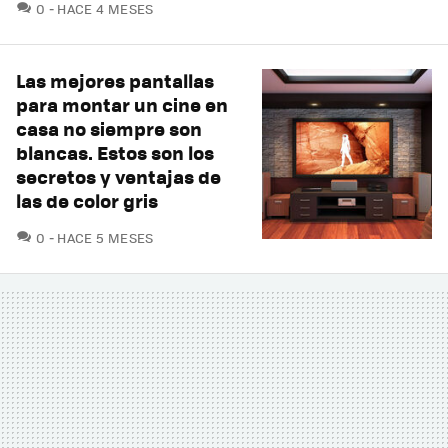
COMENTARIOS
0
HACE 4 MESES
Las mejores pantallas
para montar un cine en
casa no siempre son
blancas. Estos son los
secretos y ventajas de
las de color gris
COMENTARIOS
0
HACE 5 MESES