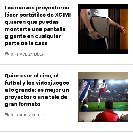
Los nuevos proyectores
láser portátiles de XGIMI
quieren que puedas
montarte una pantalla
gigante en cualquier
parte de la casa
COMENTARIOS
0
HACE 24 DÍAS
Quiero ver el cine, el
futbol y los videojuegos
a lo grande: es mejor un
proyector o una tele de
gran formato
COMENTARIOS
0
HACE 2 MESES