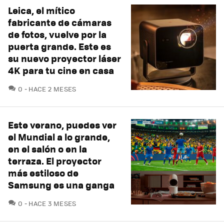
Leica, el mítico
fabricante de cámaras
de fotos, vuelve por la
puerta grande. Este es
su nuevo proyector láser
4K para tu cine en casa
COMENTARIOS
0
HACE 2 MESES
Este verano, puedes ver
el Mundial a lo grande,
en el salón o en la
terraza. El proyector
más estiloso de
Samsung es una ganga
COMENTARIOS
0
HACE 3 MESES