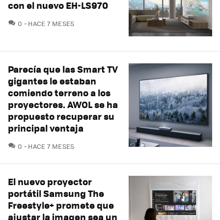
con el nuevo EH-LS970
COMENTARIOS
0
HACE 7 MESES
Parecía que las Smart TV
gigantes le estaban
comiendo terreno a los
proyectores. AWOL se ha
propuesto recuperar su
principal ventaja
COMENTARIOS
0
HACE 7 MESES
El nuevo proyector
portátil Samsung The
Freestyle+ promete que
ajustar la imagen sea un