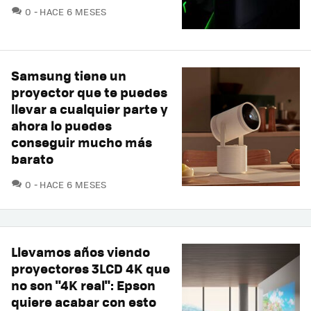
COMENTARIOS
0
HACE 6 MESES
Samsung tiene un
proyector que te puedes
llevar a cualquier parte y
ahora lo puedes
conseguir mucho más
barato
COMENTARIOS
0
HACE 6 MESES
Llevamos años viendo
proyectores 3LCD 4K que
no son "4K real": Epson
quiere acabar con esto