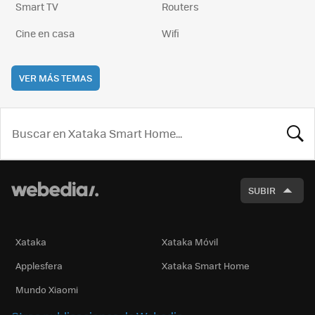
Smart TV
Routers
Cine en casa
Wifi
VER MÁS TEMAS
BUSCA
SUBIR
Xataka
Xataka Móvil
Applesfera
Xataka Smart Home
Mundo Xiaomi