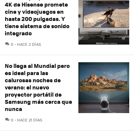
4K de Hisense promete
cine y videojuegos en
hasta 200 pulgadas. Y
tiene sistema de sonido
integrado
COMENTARIOS
0
HACE 2 DÍAS
No llega al Mundial pero
es ideal para las
calurosas noches de
verano: el nuevo
proyector portátil de
Samsung más cerca que
nunca
COMENTARIOS
0
HACE 21 DÍAS