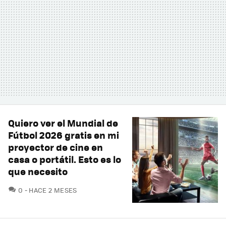
Quiero ver el Mundial de
Fútbol 2026 gratis en mi
proyector de cine en
casa o portátil. Esto es lo
que necesito
COMENTARIOS
0
HACE 2 MESES