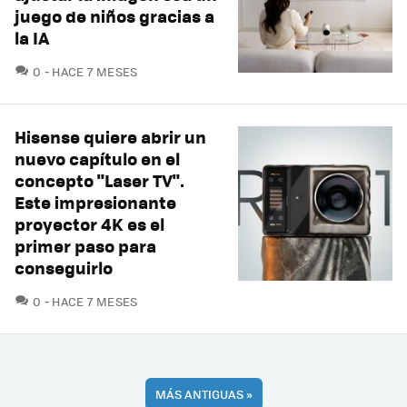
juego de niños gracias a
la IA
COMENTARIOS
0
HACE 7 MESES
Hisense quiere abrir un
nuevo capítulo en el
concepto "Laser TV".
Este impresionante
proyector 4K es el
primer paso para
conseguirlo
COMENTARIOS
0
HACE 7 MESES
MÁS ANTIGUAS
»