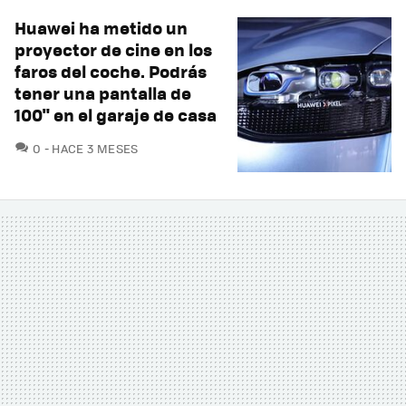
Huawei ha metido un
proyector de cine en los
faros del coche. Podrás
tener una pantalla de
100" en el garaje de casa
COMENTARIOS
0
HACE 3 MESES