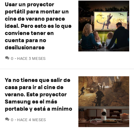
Usar un proyector
portátil para montar un
cine de verano parece
ideal. Pero esto es lo que
conviene tener en
cuenta para no
desilusionarse
COMENTARIOS
0
HACE 3 MESES
Ya no tienes que salir de
casa para ir al cine de
verano. Este proyector
Samsung es el más
portable y está a mínimo
COMENTARIOS
0
HACE 4 MESES