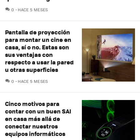
COMENTARIOS
0
HACE 5 MESES
Pantalla de proyección
para montar un cine en
casa, sí o no. Estas son
sus ventajas con
respecto a usar la pared
u otras superficies
COMENTARIOS
0
HACE 5 MESES
Cinco motivos para
contar con un buen SAI
en casa más allá de
conectar nuestros
equipos informáticos