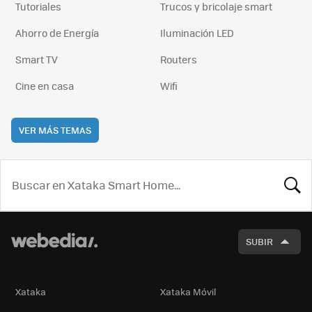
Tutoriales
Trucos y bricolaje smart
Ahorro de Energía
Iluminación LED
Smart TV
Routers
Cine en casa
Wifi
VER MÁS TEMAS
BUSCA
SUBIR
Xataka
Xataka Móvil