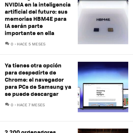
NVIDIA en la inteligencia
artificial del futuro: sus
memorias HBM4E para
IA serán parte
importante en ella
COMENTARIOS
0
HACE 5 MESES
Ya tienes otra opción
para despedirte de
Chrome: el navegador
para PCs de Samsung ya
se puede descargar
COMENTARIOS
0
HACE 7 MESES
2.200 ordenadores