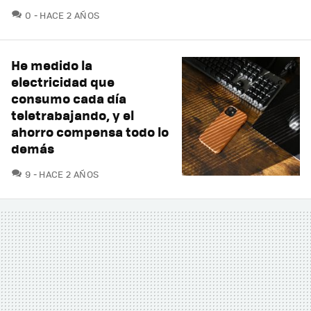
COMENTARIOS
0
HACE 2 AÑOS
He medido la
electricidad que
consumo cada día
teletrabajando, y el
ahorro compensa todo lo
demás
COMENTARIOS
9
HACE 2 AÑOS