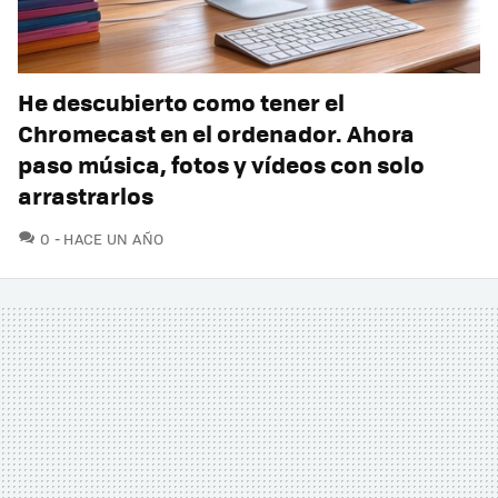
He descubierto como tener el
Chromecast en el ordenador. Ahora
paso música, fotos y vídeos con solo
arrastrarlos
COMENTARIOS
0
HACE UN AÑO