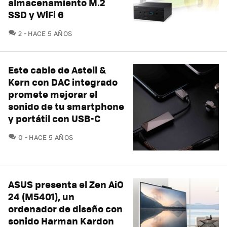
almacenamiento M.2
SSD y WiFi 6
COMENTARIOS
2
HACE 5 AÑOS
Este cable de Astell &
Kern con DAC integrado
promete mejorar el
sonido de tu smartphone
y portátil con USB-C
COMENTARIOS
0
HACE 5 AÑOS
ASUS presenta el Zen AiO
24 (M5401), un
ordenador de diseño con
sonido Harman Kardon