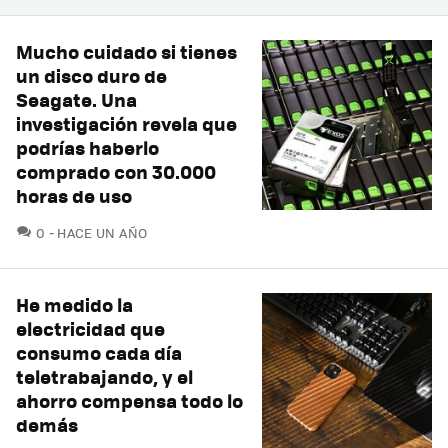
Mucho cuidado si tienes
un disco duro de
Seagate. Una
investigación revela que
podrías haberlo
comprado con 30.000
horas de uso
COMENTARIOS
0
HACE UN AÑO
He medido la
electricidad que
consumo cada día
teletrabajando, y el
ahorro compensa todo lo
demás