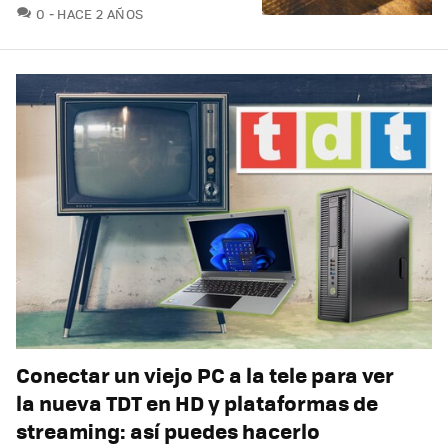
COMENTARIOS
0
HACE 2 AÑOS
Conectar un viejo PC a la tele para ver
la nueva TDT en HD y plataformas de
streaming: así puedes hacerlo