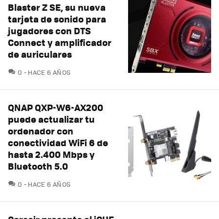
Blaster Z SE, su nueva
tarjeta de sonido para
jugadores con DTS
Connect y amplificador
de auriculares
COMENTARIOS
0
HACE 6 AÑOS
QNAP QXP-W6-AX200
puede actualizar tu
ordenador con
conectividad WiFi 6 de
hasta 2.400 Mbps y
Bluetooth 5.0
COMENTARIOS
0
HACE 6 AÑOS