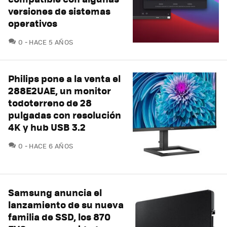
versiones de sistemas
operativos
COMENTARIOS
0
HACE 5 AÑOS
Philips pone a la venta el
288E2UAE, un monitor
todoterreno de 28
pulgadas con resolución
4K y hub USB 3.2
COMENTARIOS
0
HACE 6 AÑOS
Samsung anuncia el
lanzamiento de su nueva
familia de SSD, los 870