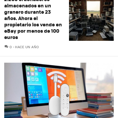
almacenados en un
granero durante 23
años. Ahora el
propietario los vende en
eBay por menos de 100
euros
COMENTARIOS
0
HACE UN AÑO