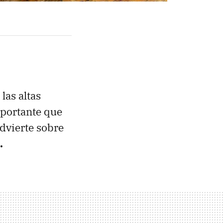
las altas
mportante que
advierte sobre
.