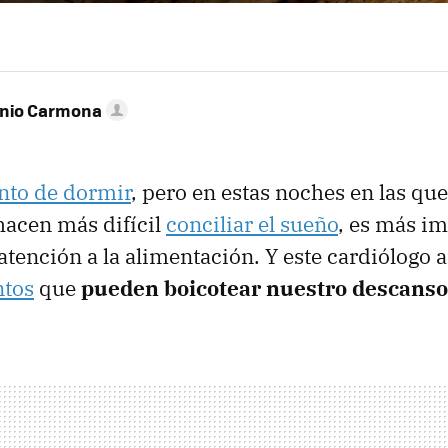
onio Carmona
to de dormir
, pero en estas noches en las que 
hacen más difícil
conciliar el sueño
, es más i
atención a la alimentación. Y este cardiólogo 
ntos
que
pueden boicotear nuestro descanso