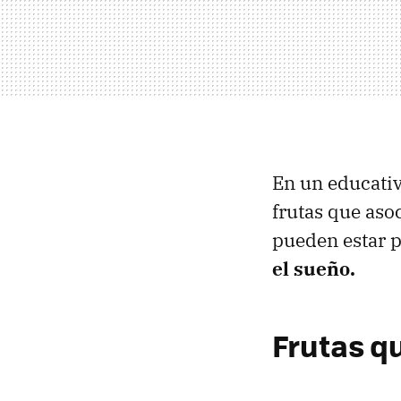
En un educativ
frutas que as
pueden estar 
el sueño.
Frutas q