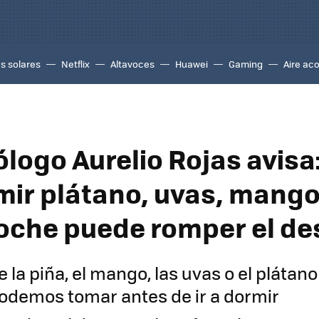
s solares
Netflix
Altavoces
Huawei
Gaming
Aire ac
ólogo Aurelio Rojas avisa
ir plátano, uvas, mango
noche puede romper el d
 la piña, el mango, las uvas o el plátano
odemos tomar antes de ir a dormir