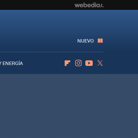
NUEVO
Y ENERGÍA
Flipboard
Instagram
Youtube
Twitter