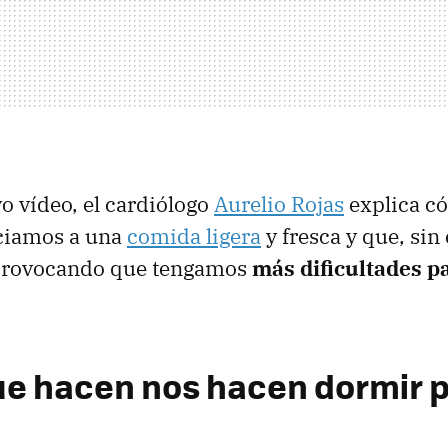
o vídeo, el cardiólogo
Aurelio Rojas
explica có
ociamos a una
comida ligera
y fresca y que, si
provocando que tengamos
más dificultades pa
ue hacen nos hacen dormir 