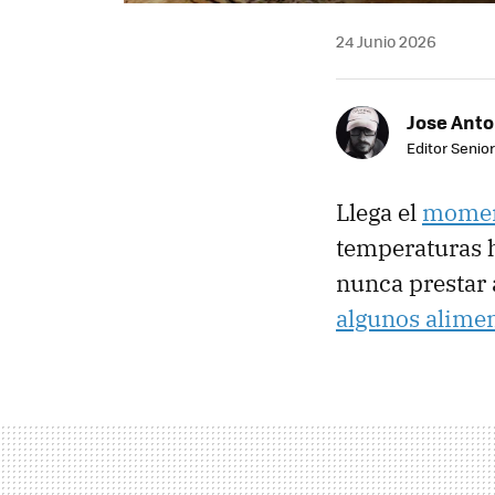
24 Junio 2026
Jose Ant
Editor Senior
Llega el
momen
temperaturas 
nunca prestar 
algunos alime