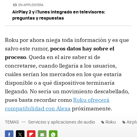
EN APPLESFERA
AirPlay 2 y iTunes integrado en televisores:
preguntas y respuestas
Roku por ahora niega toda información y es que
salvo este rumor,
pocos datos hay sobre el
proceso
. Queda en el aire saber si de
concretarse, cuando llegaría a los usuarios,
cuáles serían los mercados en los que estaría
disponible o a qué dispositivos terminaría
llegando. No sería un movimiento descabellado,
pues basta recordar como
Roku ofrecerá
compatibilidad con Alexa
próximamente.
TEMAS
Servicios y aplicaciones de audio
Roku
Airpl