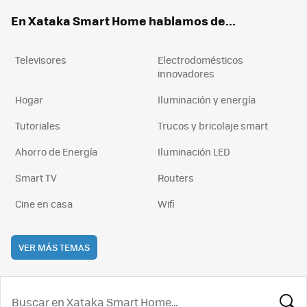
ok
e
am
rd
En Xataka Smart Home hablamos de...
Televisores
Electrodomésticos
innovadores
Hogar
Iluminación y energía
Tutoriales
Trucos y bricolaje smart
Ahorro de Energía
Iluminación LED
Smart TV
Routers
Cine en casa
Wifi
VER MÁS TEMAS