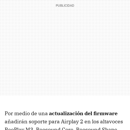
Por medio de una
actualización del firmware
añadirán soporte para Airplay 2 en los altavoces
BeoPlay M3, Beosound Core, Beosound Shape,