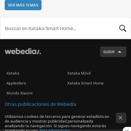
VER MÁS TEMAS
BUSCA
SUBIR
Xataka
Xataka Móvil
Applesfera
Xataka Smart Home
Mundo Xiaomi
Otras publicaciones de Webedia
Utilizamos cookies de terceros para generar estadísticas
de audiencia y mostrar publicidad personalizada
analizando tu navegación. Si sigues navegando estarás
aceptando su uso.
Más información