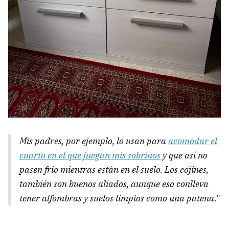
Mis padres, por ejemplo, lo usan para
acomodar el
cuarto en el que juegan mis sobrinos
y que así no
pasen frío mientras están en el suelo. Los cojines,
también son buenos aliados, aunque eso conlleva
tener alfombras y suelos limpios como una patena."