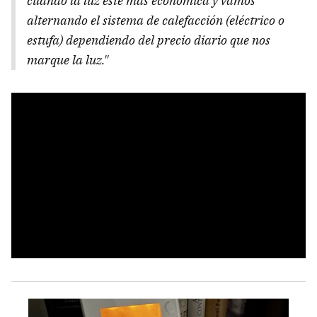
cuando la luz esté más económica y vamos
alternando el sistema de calefacción (eléctrico o
estufa) dependiendo del precio diario que nos
marque la luz."