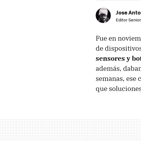
Jose Ant
Editor Senior
Fue en novie
de dispositivo
sensores y bo
además, daban 
semanas, ese 
que soluciones