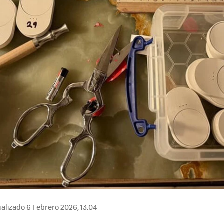
alizado 6 Febrero 2026, 13:04