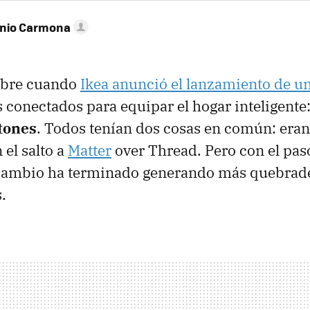
onio Carmona
mbre cuando
Ikea anunció el lanzamiento de 
s conectados para equipar el hogar inteligente
tones
. Todos tenían dos cosas en común: eran
el salto a
Matter
over Thread. Pero con el paso
cambio ha terminado generando más quebrad
.