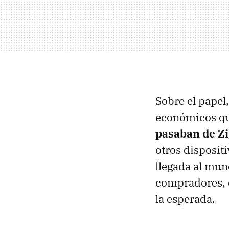
Sobre el papel,
económicos que
pasaban de Zi
otros disposit
llegada al mun
compradores, 
la esperada.