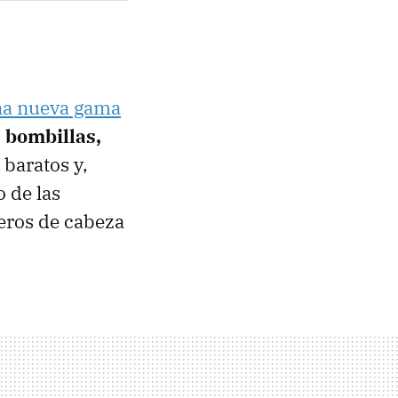
una nueva gama
:
bombillas,
 baratos y,
 de las
eros de cabeza