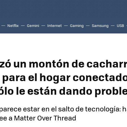
Netflix
Gemini
Internet
Gaming
Samsung
USB
nzó un montón de cachar
 para el hogar conectado
ólo le están dando prob
parece estar en el salto de tecnología:
ee a Matter Over Thread