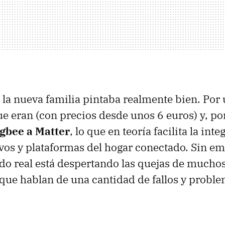
 la nueva familia pintaba realmente bien. Por 
 eran (con precios desde unos 6 euros) y, po
gbee a Matter
, lo que en teoría facilita la int
ivos y plataformas del hogar conectado. Sin e
do real está despertando las quejas de mucho
que hablan de una cantidad de fallos y probl