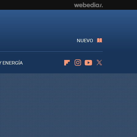
NUEVO
Y ENERGÍA
Flipboard
Instagram
Youtube
Twitter