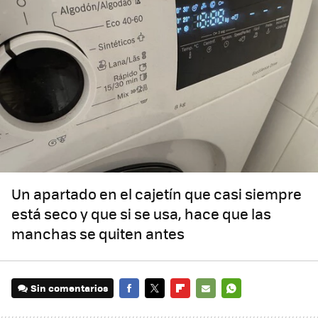
Un apartado en el cajetín que casi siempre
está seco y que si se usa, hace que las
manchas se quiten antes
Sin comentarios
FACEBOOK
TWITTER
FLIPBOARD
E-
WHATSAPP