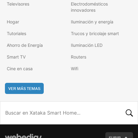
Televisores
Electrodomésticos
innovadores
Hogar
Iluminación y energía
Tutoriales
Trucos y bricolaje smart
Ahorro de Energía
Iluminación LED
Smart TV
Routers
Cine en casa
Wifi
VER MÁS TEMAS
BUSCA
SUBIR