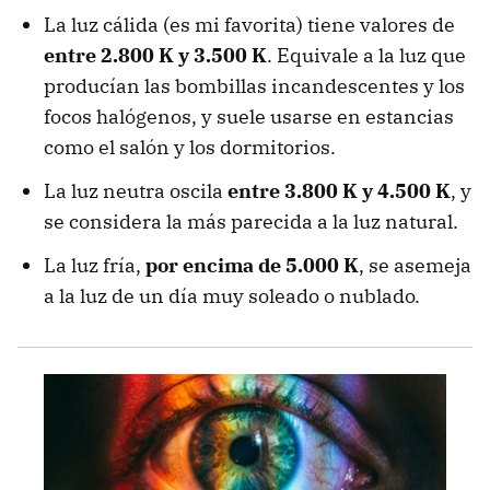
La luz cálida (es mi favorita) tiene valores de
entre 2.800 K y 3.500 K
. Equivale a la luz que
producían las bombillas incandescentes y los
focos halógenos, y suele usarse en estancias
como el salón y los dormitorios.
La luz neutra oscila
entre 3.800 K y 4.500 K
, y
se considera la más parecida a la luz natural.
La luz fría,
por encima de 5.000 K
, se asemeja
a la luz de un día muy soleado o nublado.