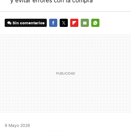
y evitar errores con la compra
Sin comentarios
FACEBOOK
TWITTER
FLIPBOARD
E-
WHATSAPP
MAIL
9 Mayo 2026