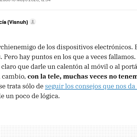
ía (Visnuh)
archienemigo de los dispositivos electrónicos. 
 Pero hay puntos en los que a veces fallamos.
laro que darle un calentón al móvil o al portát
En cambio,
con la tele, muchas veces no tene
 se trata sólo de
seguir los consejos que nos da 
de un poco de lógica.