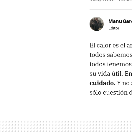
Manu Garc
Editor
El calor es el 
todos sabemos.
todos tenemos c
su vida útil. 
cuidado
. Y no
sólo cuestión 