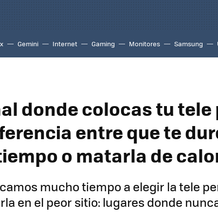
ix
Gemini
Internet
Gaming
Monitores
Samsung
mal donde colocas tu tele
iferencia entre que te dur
iempo o matarla de calo
camos mucho tiempo a elegir la tele pe
rla en el peor sitio: lugares donde nunc