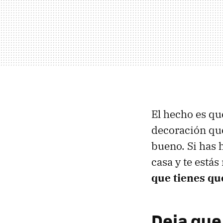
El hecho es que
decoración que
bueno. Si has 
casa y te está
que tienes qu
Deja que 