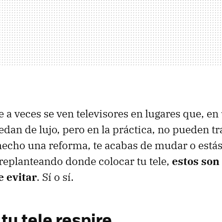
 a veces se ven televisores en lugares que, en
dan de lujo, pero en la práctica, no pueden t
hecho una reforma, te acabas de mudar o está
s replanteando donde colocar tu tele,
estos son
e evitar
. Sí o sí.
tu tele respire