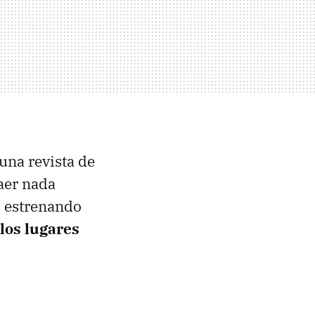
 una revista de
raer nada
s estrenando
 los lugares