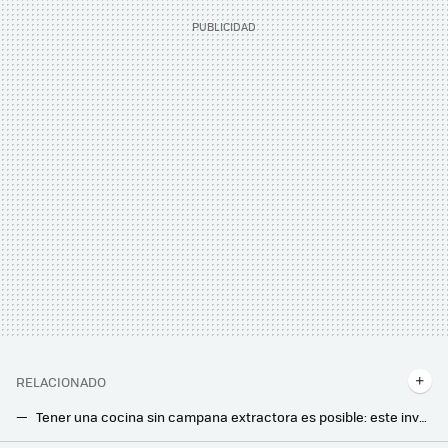
RELACIONADO
Tener una cocina sin campana extractora es posible: este invento elimina olores y ruido mientras ganas en espacio