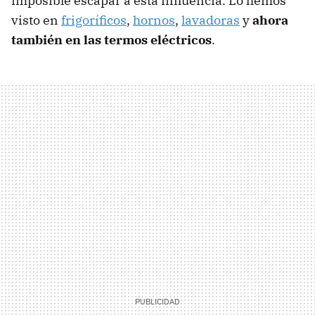
imposible escapar a esta influencia. Lo hemos
visto en
frigoríficos
,
hornos
,
lavadoras
y
ahora
también en las termos eléctricos
.