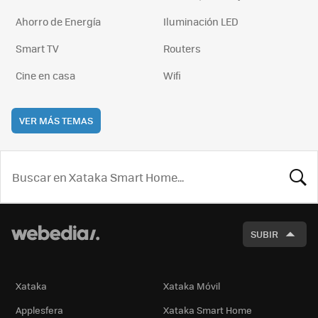
Ahorro de Energía
Iluminación LED
Smart TV
Routers
Cine en casa
Wifi
VER MÁS TEMAS
BUSCA
SUBIR
Xataka
Xataka Móvil
Applesfera
Xataka Smart Home