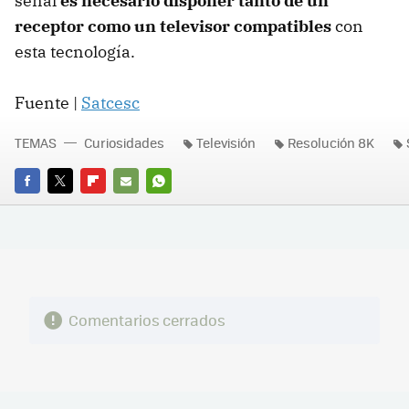
señal
es necesario disponer tanto de un
receptor como un televisor compatibles
con
esta tecnología.
Fuente |
Satcesc
TEMAS
Curiosidades
Televisión
Resolución 8K
FACEBOOK
TWITTER
FLIPBOARD
E-
WHATSAPP
MAIL
Comentarios cerrados