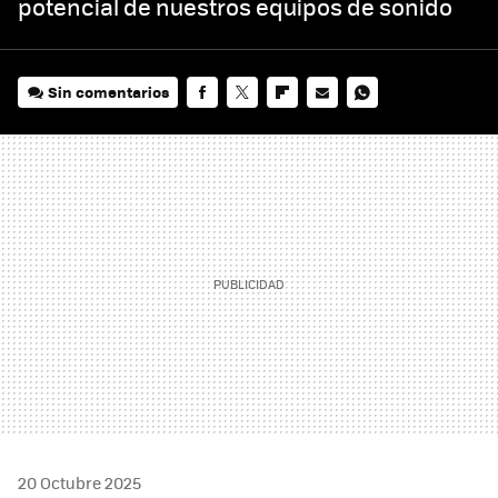
potencial de nuestros equipos de sonido
Sin comentarios
FACEBOOK
TWITTER
FLIPBOARD
E-
WHATSAPP
MAIL
20 Octubre 2025