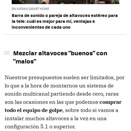
No usar el corrector acústico para mantener la
"pureza" del audio
EN XATAKA SMART HOME
Barra de sonido o pareja de altavoces estéreo para
No usar el mejor decodificador y DAC disponible
la tele: cuál es mejor para mí, ventajas e
inconvenientes de cada uno
Usar modos de audición efectistas
Mezclar altavoces "buenos" con
"malos"
Nuestros presupuestos suelen ser limitados, por
lo que a la hora de montarnos un sistema de
sonido multicanal partiendo desde cero, raras
son las ocasiones en las que podemos
comprar
todo el equipo de golpe
, sobre todo si vamos a
instalar muchos altavoces a la vez en una
configuración 5.1 o superior.