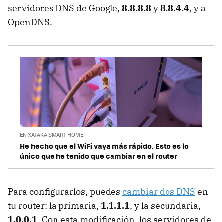
servidores DNS de Google,
8.8.8.8
y
8.8.4.4
, y a
OpenDNS.
EN XATAKA SMART HOME
He hecho que el WiFi vaya más rápido. Esto es lo
único que he tenido que cambiar en el router
Para configurarlos, puedes
cambiar dos DNS
en
tu router: la primaria,
1.1.1.1
, y la secundaria,
1.0.0.1
. Con esta modificación, los servidores de