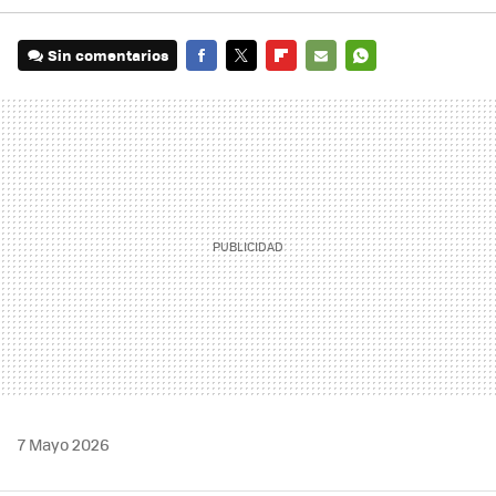
Sin comentarios
FACEBOOK
TWITTER
FLIPBOARD
E-
WHATSAPP
MAIL
7 Mayo 2026