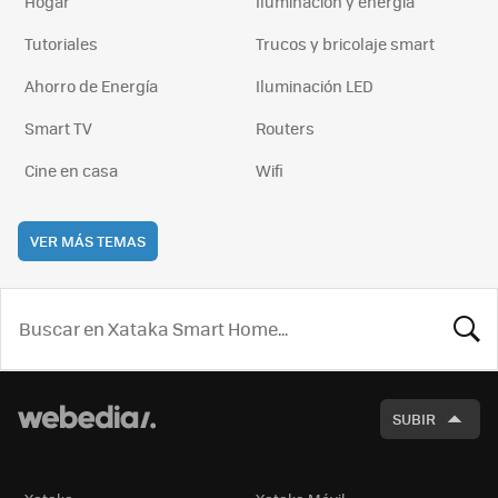
Hogar
Iluminación y energía
Tutoriales
Trucos y bricolaje smart
Ahorro de Energía
Iluminación LED
Smart TV
Routers
Cine en casa
Wifi
VER MÁS TEMAS
BUSCA
SUBIR