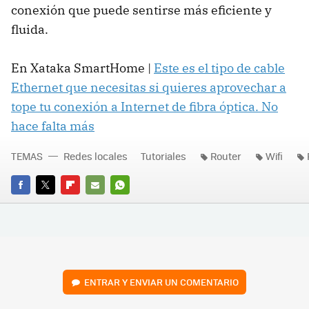
conexión que puede sentirse más eficiente y
fluida.
En Xataka SmartHome |
Este es el tipo de cable
Ethernet que necesitas si quieres aprovechar a
tope tu conexión a Internet de fibra óptica. No
hace falta más
TEMAS
Redes locales
Tutoriales
Router
Wifi
FACEBOOK
TWITTER
FLIPBOARD
E-
WHATSAPP
MAIL
ENTRAR Y ENVIAR UN COMENTARIO