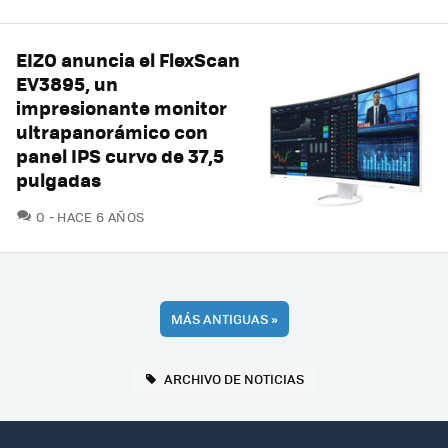
EIZO anuncia el FlexScan
EV3895, un
impresionante monitor
ultrapanorámico con
panel IPS curvo de 37,5
pulgadas
COMENTARIOS
0
HACE 6 AÑOS
MÁS ANTIGUAS
»
ARCHIVO DE NOTICIAS