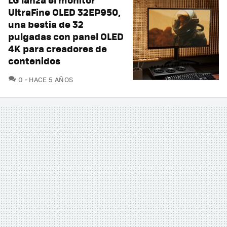
UltraFine OLED 32EP950,
una bestia de 32
pulgadas con panel OLED
4K para creadores de
contenidos
COMENTARIOS
0
HACE 5 AÑOS