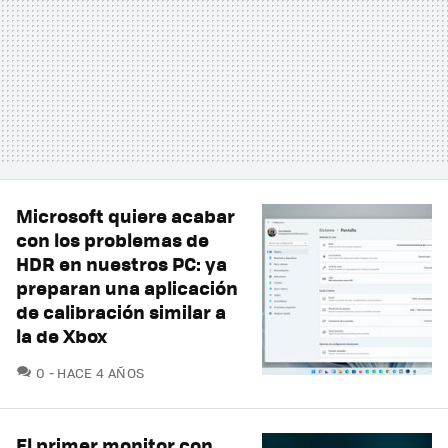
Microsoft quiere acabar
con los problemas de
HDR en nuestros PC: ya
preparan una aplicación
de calibración similar a
la de Xbox
COMENTARIOS
0
HACE 4 AÑOS
El primer monitor con