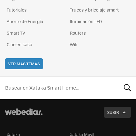
Tutoriales
Trucos y bricolaje smart
Ahorro de Energía
Iluminación LED
Smart TV
Routers
Cine en casa
Wifi
VER MÁS TEMAS
BUSCA
SUBIR
Xataka
Xataka Móvil