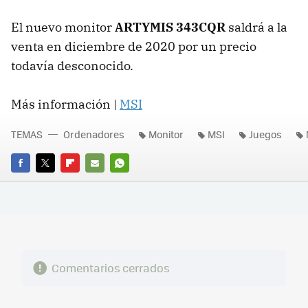
El nuevo monitor
ARTYMIS 343CQR
saldrá a la
venta en diciembre de 2020 por un precio
todavía desconocido.
Más información |
MSI
TEMAS
Ordenadores
Monitor
MSI
Juegos
FACEBOOK
TWITTER
FLIPBOARD
E-
WHATSAPP
MAIL
Comentarios cerrados