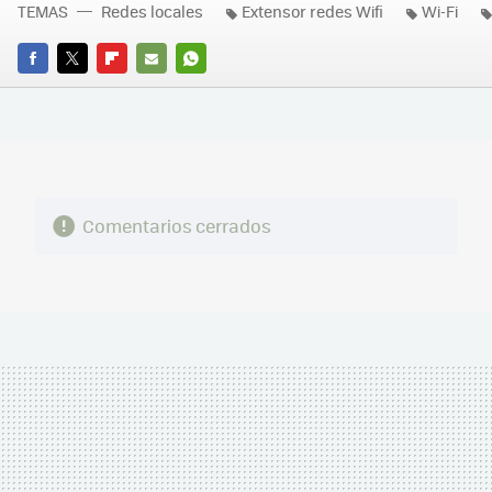
TEMAS
Redes locales
Extensor redes Wifi
Wi-Fi
FACEBOOK
TWITTER
FLIPBOARD
E-
WHATSAPP
MAIL
Comentarios cerrados