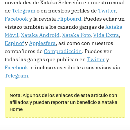
novedades de Xataka Selección en nuestro canal
de
Telegram
o en nuestros perfiles de
Twitter
,
Facebook
y la revista
Flipboard
. Puedes echar un
vistazo también a los cazando gangas de
Xataka
Móvil
,
Xataka Android
,
Xataka Foto
,
Vida Extra
,
Espinof
y
Applesfera
, así como con nuestros
compañeros de
Compradicción
. Puedes ver
todas las gangas que publican en
Twitter
y
Facebook
, e incluso suscribirte a sus avisos vía
Telegram
.
Nota: Algunos de los enlaces de este artículo son
afiliados y pueden reportar un beneficio a Xataka
Home