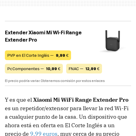
Extender Xiaomi Mi Wi-Fi Range
Extender Pro
PVP en El Corte Inglés —
9,99
€
PcComponentes —
10,99
€
FNAC —
12,99
€
El precio podría variar. Obtenemos comisión por estos enlaces
Y es que el
Xiaomi Mi WiFi Range Extender Pro
es un repetidor/extensor para llevar la red Wi-Fi
a cualquier punto de la casa. Un dispositivo que
ahora está en oferta en El Corte Inglés a un
precio de
9,99 euros
, muy cerca de su precio