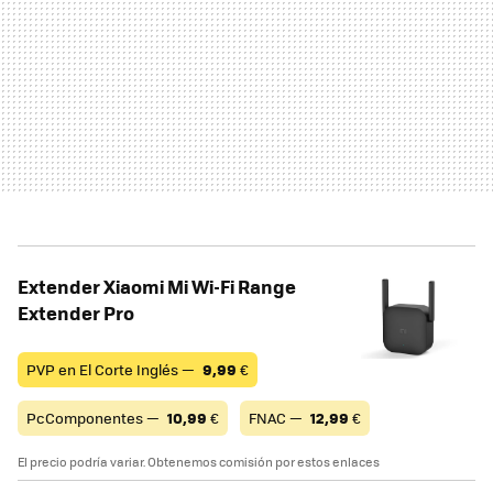
Extender Xiaomi Mi Wi-Fi Range
Extender Pro
PVP en El Corte Inglés —
9,99
€
PcComponentes —
10,99
€
FNAC —
12,99
€
El precio podría variar. Obtenemos comisión por estos enlaces