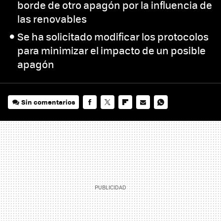
borde de otro apagón por la influencia de
las renovables
Se ha solicitado modificar los protocolos
para minimizar el impacto de un posible
apagón
Sin comentarios
FACEBOOK
TWITTER
FLIPBOARD
E-
WHATSAPP
MAIL