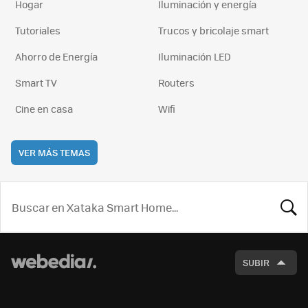
Hogar
Iluminación y energía
Tutoriales
Trucos y bricolaje smart
Ahorro de Energía
Iluminación LED
Smart TV
Routers
Cine en casa
Wifi
VER MÁS TEMAS
BUSCA
SUBIR