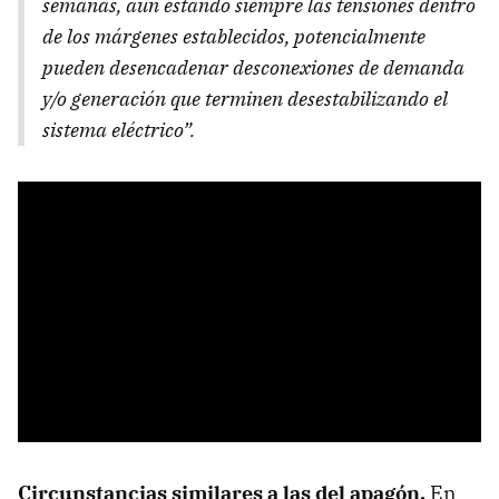
semanas, aun estando siempre las tensiones dentro
de los márgenes establecidos, potencialmente
pueden desencadenar desconexiones de demanda
y/o generación que terminen desestabilizando el
sistema eléctrico”.
Circunstancias similares a las del apagón.
En