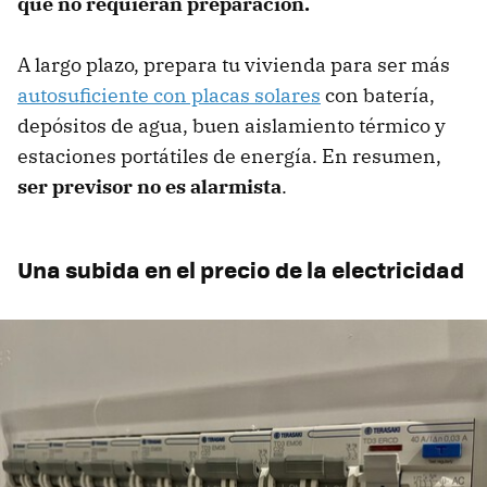
que no requieran preparación.
A largo plazo, prepara tu vivienda para ser más
autosuficiente con placas solares
con batería,
depósitos de agua, buen aislamiento térmico y
estaciones portátiles de energía. En resumen,
ser previsor no es alarmista
.
Una subida en el precio de la electricidad