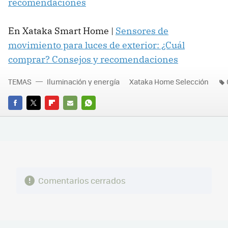
recomendaciones
En Xataka Smart Home |
Sensores de
movimiento para luces de exterior: ¿Cuál
comprar? Consejos y recomendaciones
TEMAS
Iluminación y energía
Xataka Home Selección
FACEBOOK
TWITTER
FLIPBOARD
E-
WHATSAPP
MAIL
Comentarios cerrados