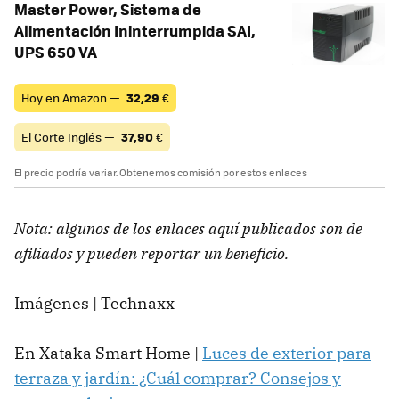
Master Power, Sistema de
Alimentación Ininterrumpida SAI,
UPS 650 VA
Hoy en Amazon —
32,29
€
El Corte Inglés —
37,90
€
El precio podría variar. Obtenemos comisión por estos enlaces
Nota: algunos de los enlaces aquí publicados son de
afiliados y pueden reportar un beneficio.
Imágenes | Technaxx
En Xataka Smart Home |
Luces de exterior para
terraza y jardín: ¿Cuál comprar? Consejos y