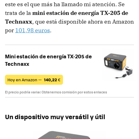
este es el que más ha llamado mi atención. Se
trata de la
mini estación de energía TX-205 de
Technaxx
, que está disponible ahora en Amazon
por
101,98 euros
.
Mini estación de energía TX-205 de
Technaxx
Hoy en Amazon —
140,22
€
El precio podría variar. Obtenemos comisión por estos enlaces
Un dispositivo muy versátil y útil