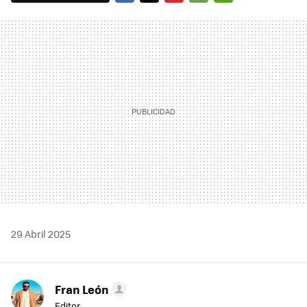
FACEBOOK
TWITTER
FLIPBOARD
E-
WHATSAPP
MAIL
29 Abril 2025
Fran León
Editor