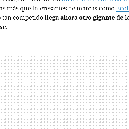
tas más que interesantes de marcas como
Eco
o tan competido
llega ahora otro gigante de 
se.