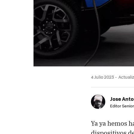
4 Julio 2023
Actuali
Jose Ant
Editor Senior
Ya ya hemos ha
dispositivos d