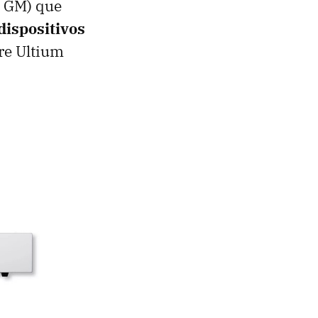
e GM) que
dispositivos
bre Ultium