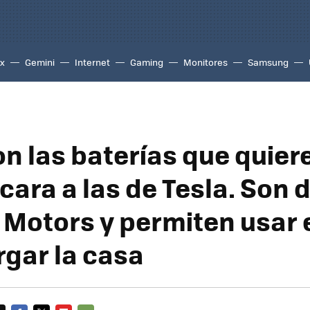
ix
Gemini
Internet
Gaming
Monitores
Samsung
on las baterías que quier
cara a las de Tesla. Son 
 Motors y permiten usar 
rgar la casa