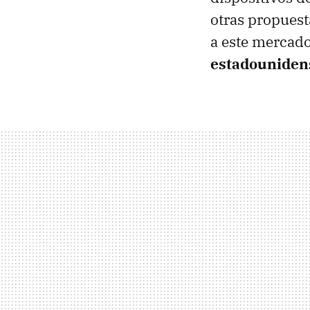
otras propues
a este mercad
estadouniden