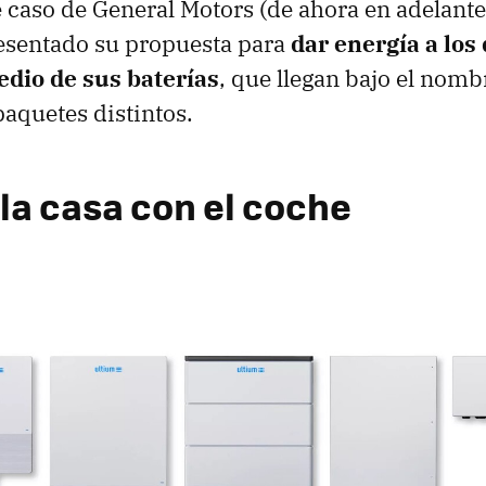
te caso de General Motors (de ahora en adelant
esentado su propuesta para
dar energía a los 
edio de sus baterías
, que llegan bajo el nom
aquetes distintos.
 la casa con el coche