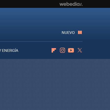
NUEVO
Y ENERGÍA
Flipboard
Instagram
Youtube
Twitter