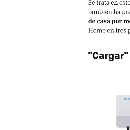
Se trata en es
también ha pr
de casa por m
Home en tres p
"Cargar"