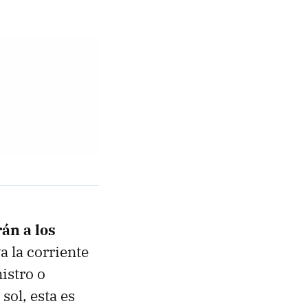
án a los
va la corriente
istro o
sol, esta es