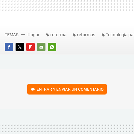
TEMAS
Hogar
reforma
reformas
Tecnología pa
FACEBOOK
TWITTER
FLIPBOARD
E-
WHATSAPP
MAIL
ENTRAR Y ENVIAR UN COMENTARIO