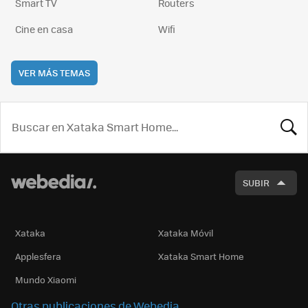
Smart TV
Routers
Cine en casa
Wifi
VER MÁS TEMAS
BUSCA
SUBIR
Xataka
Xataka Móvil
Applesfera
Xataka Smart Home
Mundo Xiaomi
Otras publicaciones de Webedia