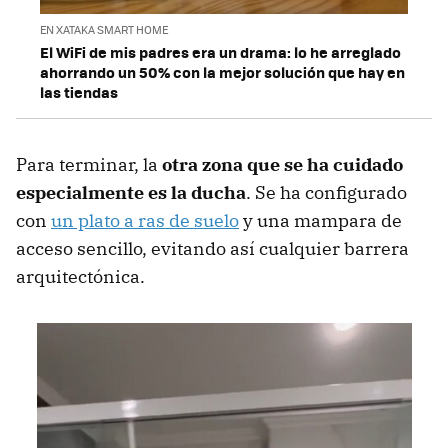
EN XATAKA SMART HOME
El WiFi de mis padres era un drama: lo he arreglado
ahorrando un 50% con la mejor solución que hay en
las tiendas
Para terminar, la
otra zona que se ha cuidado
especialmente es la ducha
. Se ha configurado
con
un plato a ras de suelo
y una mampara de
acceso sencillo, evitando así cualquier barrera
arquitectónica.