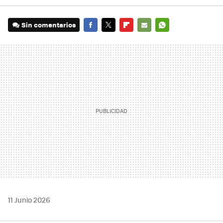
Sin comentarios
FACEBOOK
TWITTER
FLIPBOARD
E-
WHATSAPP
MAIL
11 Junio 2026