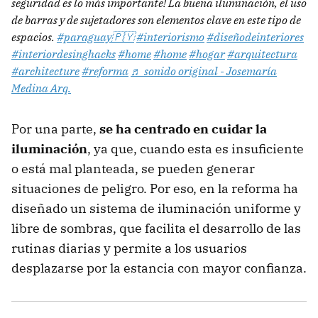
seguridad es lo más importante! La buena iluminación, el uso
de barras y de sujetadores son elementos clave en este tipo de
espacios.
#paraguay🇵🇾
#interiorismo
#diseñodeinteriores
#interiordesinghacks
#home
#home
#hogar
#arquitectura
#architecture
#reforma
♬ sonido original - Josemaría
Medina Arq.
Por una parte,
se ha centrado en cuidar la
iluminación
, ya que, cuando esta es insuficiente
o está mal planteada, se pueden generar
situaciones de peligro. Por eso, en la reforma ha
diseñado un sistema de iluminación uniforme y
libre de sombras, que facilita el desarrollo de las
rutinas diarias y permite a los usuarios
desplazarse por la estancia con mayor confianza.