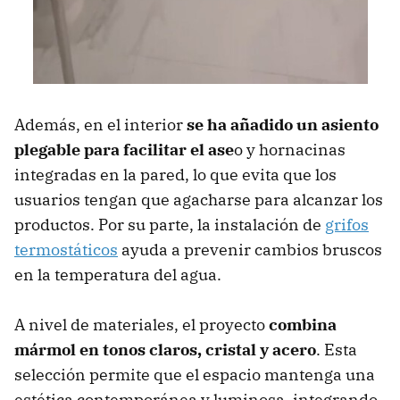
Además, en el interior
se ha añadido un asiento
plegable para facilitar el ase
o y hornacinas
integradas en la pared, lo que evita que los
usuarios tengan que agacharse para alcanzar los
productos. Por su parte, la instalación de
grifos
termostáticos
ayuda a prevenir cambios bruscos
en la temperatura del agua.
A nivel de materiales, el proyecto
combina
mármol en tonos claros, cristal y acero
. Esta
selección permite que el espacio mantenga una
estética contemporánea y luminosa, integrando