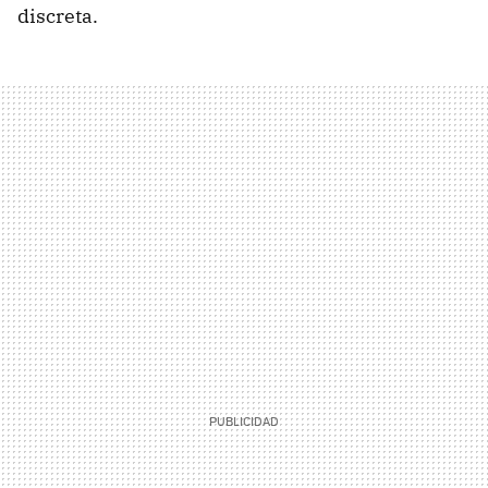
discreta.