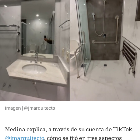
Imagen | @jmarquitecto
Medina explica, a través de su cuenta de TikTok
@jmarquitecto
, cómo se fijó en tres aspectos