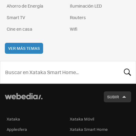
Ahorro de Energía
Iluminación LED
Smart TV
Routers
Cine en casa
Wifi
VER MÁS TEMAS
BUSCA
SUBIR
Xataka
Xataka Móvil
Applesfera
Xataka Smart Home