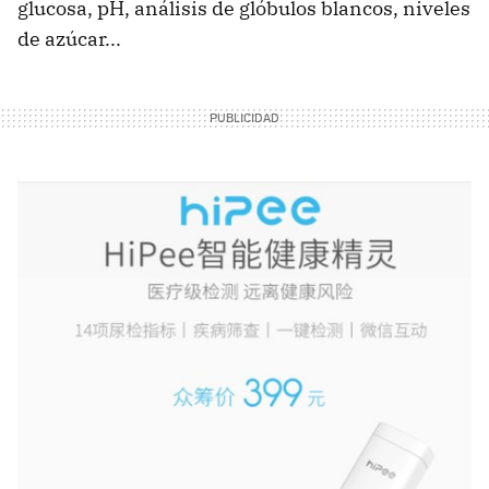
glucosa, pH, análisis de glóbulos blancos, niveles
de azúcar...