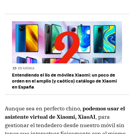
EN XATAKA
Entendiendo el lío de móviles Xiaomi: un poco de
orden en el amplio (y caótico) catálogo de Xiaomi
en España
Aunque sea en perfecto chino,
podemos usar el
asistente virtual de Xiaomi, XiaoAI
, para
gestionar el tendedero desde nuestro móvil sin
tener que interactuar físicamente con el mismo.