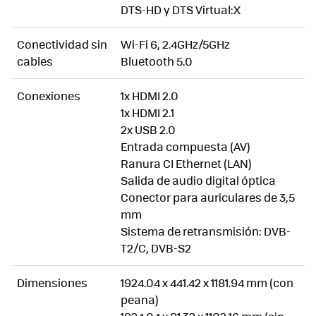
DTS-HD y DTS Virtual:X
Conectividad sin
Wi-Fi 6, 2.4GHz/5GHz
cables
Bluetooth 5.0
Conexiones
1x HDMI 2.0
1x HDMI 2.1
2x USB 2.0
Entrada compuesta (AV)
Ranura CI Ethernet (LAN)
Salida de audio digital óptica
Conector para auriculares de 3,5
mm
Sistema de retransmisión: DVB-
T2/C, DVB-S2
Dimensiones
1924.04 x 441.42 x 1181.94 mm (con
peana)