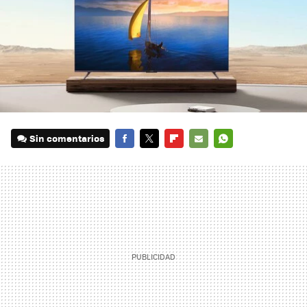
Sin comentarios
FACEBOOK
TWITTER
FLIPBOARD
E-
WHATSAPP
MAIL