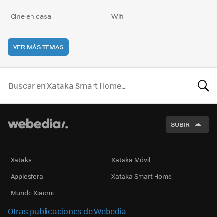
Cine en casa
Wifi
VER MÁS TEMAS
BUSCA
SUBIR
Xataka
Xataka Móvil
Applesfera
Xataka Smart Home
Mundo Xiaomi
Otras publicaciones de Webedia