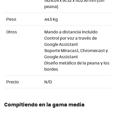
1924.04 x 91.32 x 1102.16 mm (sin
peana)
Peso
44.5 kg
Otros
Mando a distancia incluido
Control por voz a través de
Google Assistant
Soporte Miracast, Chromecast y
Google Assistant
Diseño metálico de la peana y los
bordes
Precio
N/D
Compitiendo en la gama media