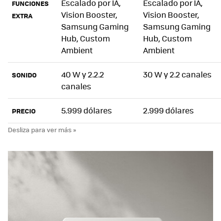
Escalado por IA,
Escalado por IA,
FUNCIONES
Vision Booster,
Vision Booster,
EXTRA
Samsung Gaming
Samsung Gaming
Hub, Custom
Hub, Custom
Ambient
Ambient
40 W y 2.2.2
30 W y 2.2 canales
SONIDO
canales
5.999 dólares
2.999 dólares
PRECIO