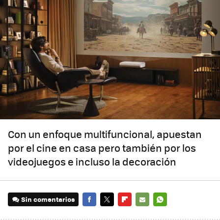
Con un enfoque multifuncional, apuestan
por el cine en casa pero también por los
videojuegos e incluso la decoración
Sin comentarios
FACEBOOK
TWITTER
FLIPBOARD
E-
WHATSAPP