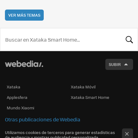
VER MÁS TEMAS
BUSCA
SUBIR
Xataka
Xataka Móvil
Applesfera
Xataka Smart Home
Mundo Xiaomi
Otras publicaciones de Webedia
Utilizamos cookies de terceros para generar estadísticas
de audiencia y mostrar publicidad personalizada