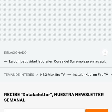
RELACIONADO
La competitividad laboral en Corea del Sur empieza en las aulas de forma extrema: las familias gastan 723 euros al mes en los 'hagwon'
TEMAS DE INTERÉS
HBO Max fire TV
Instalar Kodi en Fire TV
RECIBE "Xatakaletter", NUESTRA NEWSLETTER
SEMANAL