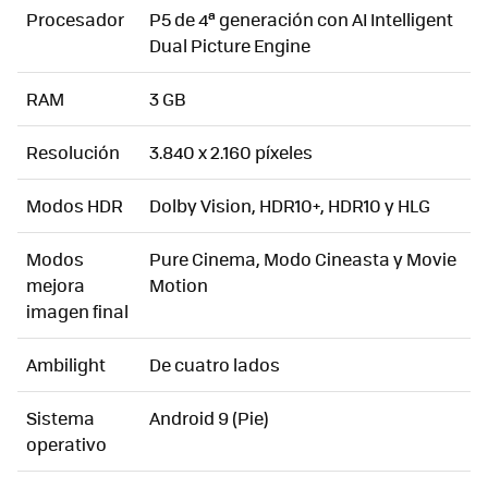
Procesador
P5 de 4ª generación con AI Intelligent
Dual Picture Engine
RAM
3 GB
Resolución
3.840 x 2.160 píxeles
Modos HDR
Dolby Vision, HDR10+, HDR10 y HLG
Modos
Pure Cinema, Modo Cineasta y Movie
mejora
Motion
imagen final
Ambilight
De cuatro lados
Sistema
Android 9 (Pie)
operativo