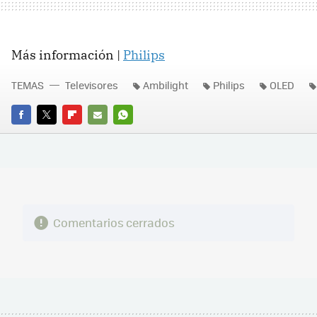
Más información |
Philips
TEMAS
Televisores
Ambilight
Philips
OLED
FACEBOOK
TWITTER
FLIPBOARD
E-
WHATSAPP
MAIL
Comentarios cerrados