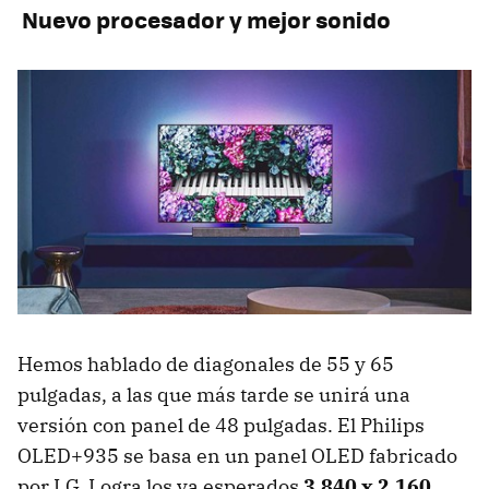
Nuevo procesador y mejor sonido
Hemos hablado de diagonales de 55 y 65
pulgadas, a las que más tarde se unirá una
versión con panel de 48 pulgadas. El Philips
OLED+935 se basa en un panel OLED fabricado
por LG. Logra los ya esperados
3.840 x 2.160