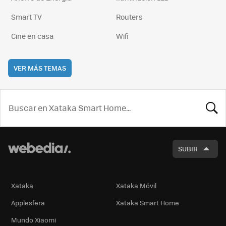
Smart TV
Routers
Cine en casa
Wifi
VER MÁS TEMAS
BUSCA
SUBIR
Xataka
Xataka Móvil
Applesfera
Xataka Smart Home
Mundo Xiaomi