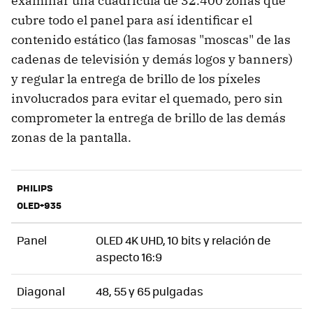
examinar una cuadrícula de 32.400 zonas que
cubre todo el panel para así identificar el
contenido estático (las famosas "moscas" de las
cadenas de televisión y demás logos y banners)
y regular la entrega de brillo de los píxeles
involucrados para evitar el quemado, pero sin
comprometer la entrega de brillo de las demás
zonas de la pantalla.
PHILIPS
OLED+935
Panel
OLED 4K UHD, 10 bits y relación de
aspecto 16:9
Diagonal
48, 55 y 65 pulgadas