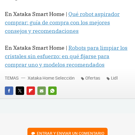
En Xataka Smart Home |
Qué robot aspirador
comprar: guía de compra con los mejores
consejos y recomendaciones
En Xataka Smart Home |
Robots para limpiar los
cristales sin esfuerzo: en qué fijarse para
comprar uno y modelos recomendados
TEMAS
Xataka Home Selección
Ofertas
Lidl
FACEBOOK
TWITTER
FLIPBOARD
E-
WHATSAPP
MAIL
ENTRAR Y ENVIAR UN COMENTARIO