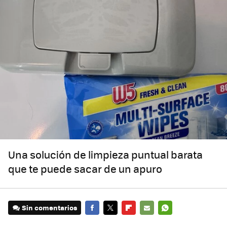
Una solución de limpieza puntual barata
que te puede sacar de un apuro
Sin comentarios
FACEBOOK
TWITTER
FLIPBOARD
E-
WHATSAPP