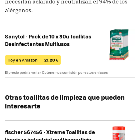
necesitan aclarado y neutralizan el 94% de los
alérgenos.
Sanytol - Pack de 10 x 30u Toallitas
Desinfectantes Multiusos
Hoy en Amazon —
21,20
€
El precio podría variar. Obtenemos comisión por estos enlaces
Otras toallitas de limpieza que pueden
interesarte
fischer 567456 - Xtreme Toallitas de
limpieza industrial multisuperficie