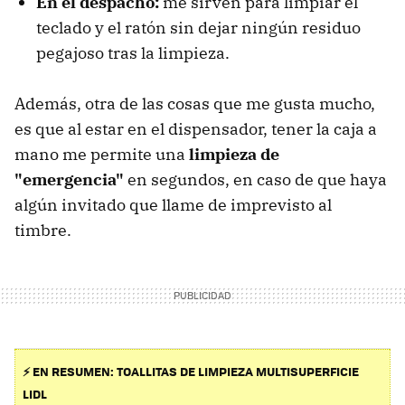
En el despacho:
me sirven para limpiar el
teclado y el ratón sin dejar ningún residuo
pegajoso tras la limpieza.
Además, otra de las cosas que me gusta mucho,
es que al estar en el dispensador, tener la caja a
mano me permite una
limpieza de
"emergencia"
en segundos, en caso de que haya
algún invitado que llame de imprevisto al
timbre.
⚡ EN RESUMEN: TOALLITAS DE LIMPIEZA MULTISUPERFICIE
LIDL