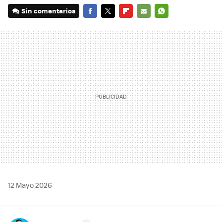
Sin comentarios
FACEBOOK
TWITTER
FLIPBOARD
E-
WHATSAPP
MAIL
12 Mayo 2026