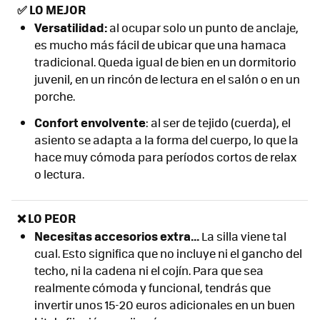
✅
LO MEJOR
Versatilidad:
al ocupar solo un punto de anclaje,
es mucho más fácil de ubicar que una hamaca
tradicional. Queda igual de bien en un dormitorio
juvenil, en un rincón de lectura en el salón o en un
porche.
Confort envolvente
: al ser de tejido (cuerda), el
asiento se adapta a la forma del cuerpo, lo que la
hace muy cómoda para períodos cortos de relax
o lectura.
❌ LO PEOR
Necesitas accesorios extra...
La silla viene tal
cual. Esto significa que no incluye ni el gancho del
techo, ni la cadena ni el cojín. Para que sea
realmente cómoda y funcional, tendrás que
invertir unos 15-20 euros adicionales en un buen