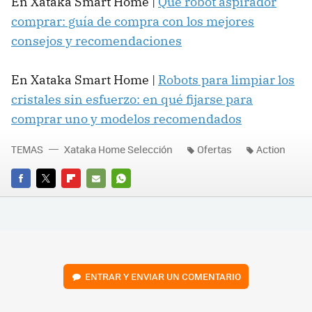
En Xataka Smart Home |
Qué robot aspirador
comprar: guía de compra con los mejores
consejos y recomendaciones
En Xataka Smart Home |
Robots para limpiar los
cristales sin esfuerzo: en qué fijarse para
comprar uno y modelos recomendados
TEMAS
Xataka Home Selección
Ofertas
Action
FACEBOOK
TWITTER
FLIPBOARD
E-
WHATSAPP
MAIL
ENTRAR Y ENVIAR UN COMENTARIO