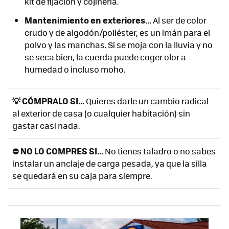
kit de fijación y cojinería.
Mantenimiento en exteriores...
Al ser de color
crudo y de algodón/poliéster, es un imán para el
polvo y las manchas. Si se moja con la lluvia y no
se seca bien, la cuerda puede coger olor a
humedad o incluso moho.
💡 CÓMPRALO SI...
Quieres darle un cambio radical
al exterior de casa (o cualquier habitación) sin
gastar casi nada.
⛔ NO LO COMPRES SI...
No tienes taladro o no sabes
instalar un anclaje de carga pesada, ya que la silla
se quedará en su caja para siempre.