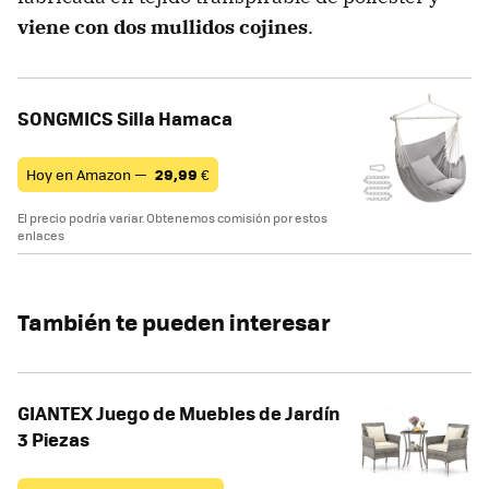
viene con dos mullidos cojines
.
SONGMICS Silla Hamaca
Hoy en Amazon —
29,99
€
El precio podría variar. Obtenemos comisión por estos
enlaces
También te pueden interesar
GIANTEX Juego de Muebles de Jardín
3 Piezas