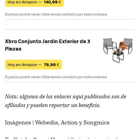
Hoy en Amazon —
140,99
€
El precio podría variar. Obtenemos comisión por estos enlaces
Xbro Conjunto Jardin Exterior de 3
Piezas
Hoy en Amazon —
79,99
€
El precio podría variar. Obtenemos comisión por estos enlaces
Nota: algunos de los enlaces aquí publicados son de
afiliados y pueden reportar un beneficio.
Imágenes | Webedia, Action y Songmics