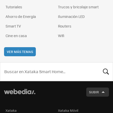
Tutoriales
Trucos y bricolaje smart
Ahorro de Energía
Iluminación LED
Smart TV
Routers
Cine en casa
Wifi
VER MÁS TEMAS
BUSCA
SUBIR
Xataka
Xataka Móvil